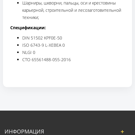
Шарниры, шкворни, пальцы, оси и крестовины
карьерной, строительной и лесозаготовительной
техники;
Спецификации:
DIN 51502 KPF0E-50
ISO 6743-9 L-XEBEA 0
NLGI 0
СТО 65561488-055-2016
ИНФОРМАЦИЯ