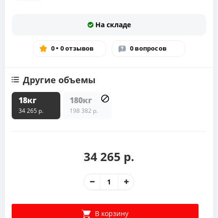
На складе
0 • 0 отзывов
0 вопросов
Другие объемы
18кг
180кг
34 265 р.
198 382 р.
34 265 р.
В корзину