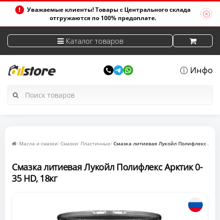
Уважаемые клиенты! Товары с Центрального склада
отгружаются по 100% предоплате.
Каталог товаров
Инфо
Масла и смазки
Смазки
Пластичные
Смазка литиевая Лукойл Полифлекс Аркти
Смазка литиевая Лукойл Полифлекс Арктик 0-
35 HD, 18кг