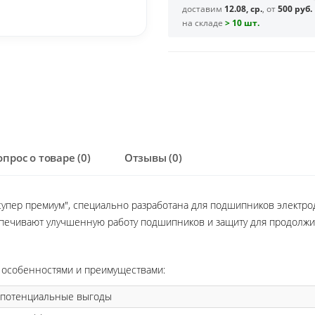
доставим
12.08, ср.
, от
500 руб.
на складе
> 10 шт.
опрос о товаре (0)
Отзывы (0)
"супер премиум", специально разработана для подшипников электро
печивают улучшенную работу подшипников и защиту для продолжит
и особенностями и преимуществами:
 потенциальные выгоды