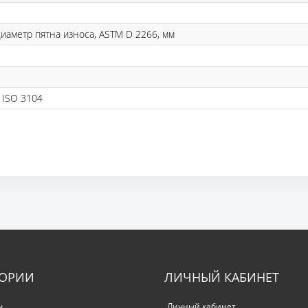
иаметр пятна износа, ASTM D 2266, мм
N ISO 3104
ГОРИИ
ЛИЧНЫЙ КАБИНЕТ
ы
Личный кабинет