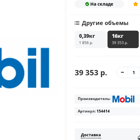
На складе
Другие объемы
0,39кг
16кг
1 856 р.
39 353 р.
39 353 р.
Производитель:
Артикул:
154414
Доставка