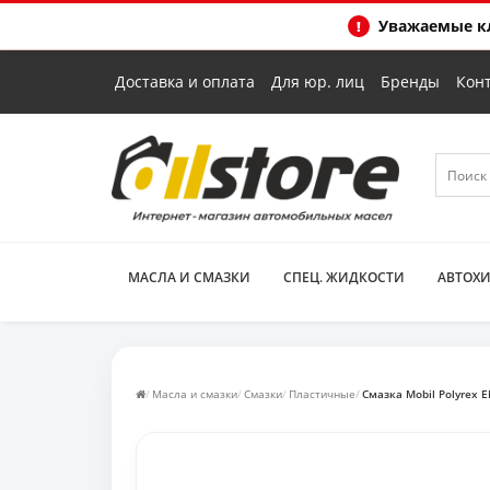
Уважаемые кл
Доставка и оплата
Для юр. лиц
Бренды
Кон
МАСЛА И СМАЗКИ
СПЕЦ. ЖИДКОСТИ
АВТОХ
Масла и смазки
Смазки
Пластичные
Смазка Mobil Polyrex E