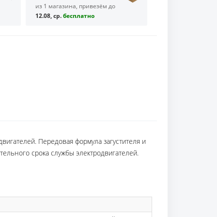
из 1 магазина, привезём до
12.08, ср.
бесплaтно
двигателей. Передовая формула загустителя и
ельного срока службы электродвигателей.