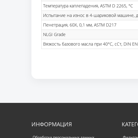
Температура каплепадения, ASTM D 2265, °С
Испытание на износ в 4-шариковой машине, д
Пенетрация, 60Х, 0,1 мм, ASTM D217
NLGI Grade
Вязкость базового масла при 40°C, сСт, DIN E
ИНФОРМАЦИЯ
КАТЕ
Обработка персональных данных
Фильтр