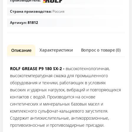
Производитель:
Страна производства:
Россия
Артикул:
81812
Характеристики
Вопрос о товаре (0)
О
Описание
ROLF GREASE P9 180 SX-2 -
высокотехнологичная,
высокотемпературная смазка для промышленного
оборудования и техники, работающих в условиях
высоких и ударных нагрузок, вибраций и повторяющихся
контактов с водой. Производится на основе
синтетических и минеральных базовых масел и
комплексного сульфонат-кальциевого загустителя.
Содержит антиокислительные, антикоррозионные,
противоизносные и противозадирные присадки.