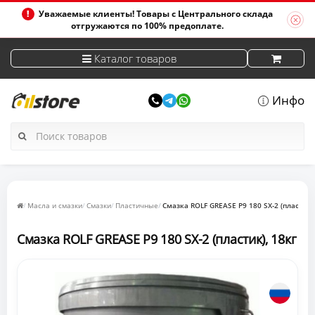
Уважаемые клиенты! Товары с Центрального склада
отгружаются по 100% предоплате.
Каталог товаров
Инфо
Масла и смазки
Смазки
Пластичные
Смазка ROLF GREASE P9 180 SX-2 (пластик)
Смазка ROLF GREASE P9 180 SX-2 (пластик), 18кг