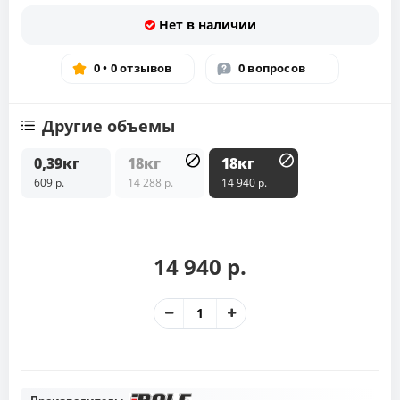
Нет в наличии
0 • 0 отзывов
0 вопросов
Другие объемы
0,39кг
18кг
18кг
609 р.
14 288 р.
14 940 р.
14 940 р.