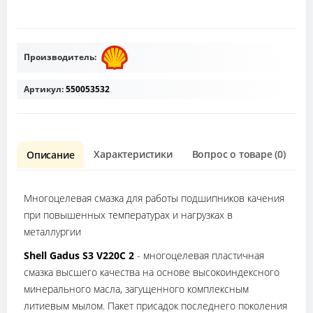
Производитель:
Артикул:
550053532
Характеристики
Вопрос о товаре (0)
О
Описание
Многоцелевая смазка для работы подшипников качения
при повышенных температурах и нагрузках в
металлургии
Shell Gadus S3 V220C 2
- многоцелевая пластичная
смазка высшего качества на основе высокоиндексного
минерального масла, загущенного комплексным
литиевым мылом. Пакет присадок последнего поколения