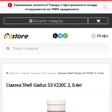
Уважаемые клиенты! Товары с Центрального склада
отгружаются по 100% предоплате.
Каталог товаров
Инфо
Масла и смазки
Смазки
Пластичные
Смазка Shell Gadus S3 V220C 2, 0.4кг
Смазка Shell Gadus S3 V220C 2, 0.4кг