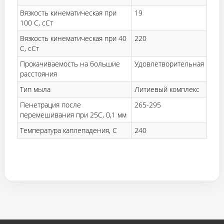
Вязкость кинематическая при
19
100 С, сСт
Вязкость кинематическая при 40
220
С, сСт
Прокачиваемость на большие
Удовлетворительная
расстояния
Тип мыла
Литиевый комплекс
Пенетрация после
265-295
перемешивания при 25С, 0,1 мм
Температура каплепадения, С
240