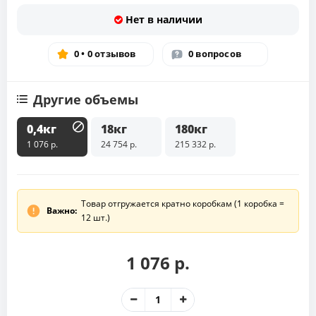
Нет в наличии
0 • 0 отзывов
0 вопросов
Другие объемы
0,4кг
18кг
180кг
1 076 р.
24 754 р.
215 332 р.
Товар отгружается кратно коробкам (1 коробка =
Важно:
12 шт.)
1 076 р.