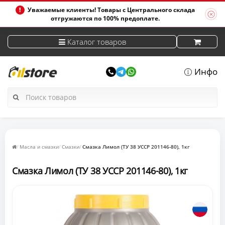
Уважаемые клиенты! Товары с Центрального склада
отгружаются по 100% предоплате.
Каталог товаров
Инфо
Масла и смазки
Смазки
Смазка Лимол (ТУ 38 УССР 201146-80), 1кг
Смазка Лимол (ТУ 38 УССР 201146-80), 1кг