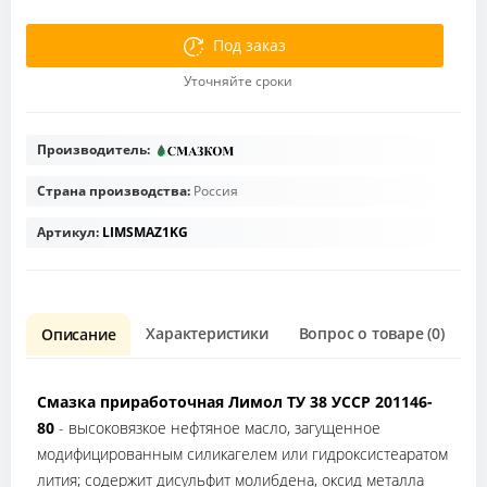
Под заказ
Уточняйте сроки
Производитель:
Страна производства:
Россия
Артикул:
LIMSMAZ1KG
Характеристики
Вопрос о товаре (0)
О
Описание
Смазка приработочная Лимол ТУ 38 УССР 201146-
80
- высоковязкое нефтяное масло, загущенное
модифицированным силикагелем или гидроксистеаратом
лития; содержит дисульфит молибдена, оксид металла