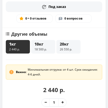
Под заказ
0 • 0 отзывов
0 вопросов
Другие объемы
1кг
10кг
20кг
2 440 р.
18 500 р.
26 550 р.
Минимальная отгрузка: от 4 шт. Срок ожидания:
Важно:
4-6 дней.
2 440 р.