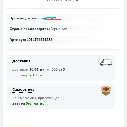
Доставим
10.08, пн.
Производитель:
Страна производства:
Германия
Артикул:
4014766251282
Доставка
доставим
10.08, пн.
, от
500 руб.
на складе
> 10 шт.
Самовывоз
из 1 магазина, привезём до
завтра
бесплaтно