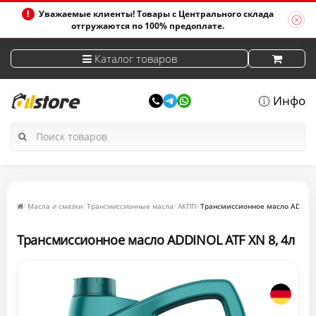
Уважаемые клиенты! Товары с Центрального склада
отгружаются по 100% предоплате.
Каталог товаров
Инфо
Масла и смазки
Трансмиссионные масла
АКПП
Трансмиссионное масло ADDINO
Трансмиссионное масло ADDINOL ATF XN 8, 4л