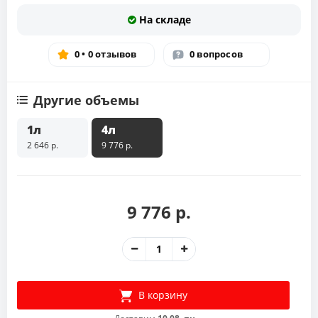
На складе
0 • 0 отзывов
0 вопросов
Другие объемы
1л
4л
2 646 р.
9 776 р.
9 776 р.
В корзину