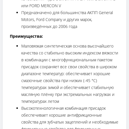
или FORD MERCON V
Предназначено для большинства АКПП General
Motors, Ford Company и других марок,
произведённых до 2006 года
Преимущества:
Маловязкая синтетическая основа высочайшего
качества со стабильно высоким индексом вязкости
в комбинации с многофункциональным пакетом
присадок сохраняет все свои свойства в широком
диапазоне температур: обеспечивает хорошие
смазочные свойства при низких (-45 °C)
температурах зимой и обеспечивает стабильную
масляную плёнку при экстремальных нагрузках и
температурах летом
Высокотехнологичная комбинация присадок
обеспечивает хорошие антифрикционные
свойства для зубчатых зацеплений и необходимые
фрикционные свойства для фрикционных