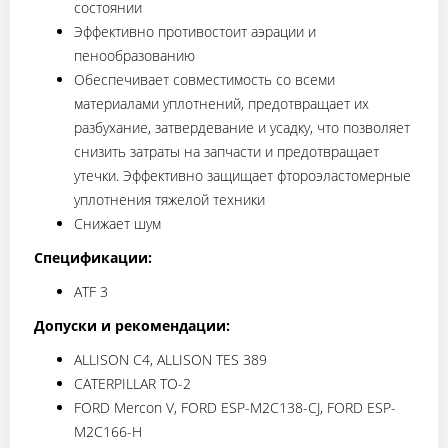
состоянии
Эффективно противостоит аэрации и
пенообразованию
Обеспечивает совместимость со всеми
материалами уплотнений, предотвращает их
разбухание, затвердевание и усадку, что позволяет
снизить затраты на запчасти и предотвращает
утечки. Эффективно защищает фтороэластомерные
уплотнения тяжелой техники
Снижает шум
Спецификации:
ATF 3
Допуски и рекомендации:
ALLISON C4, ALLISON TES 389
CATERPILLAR TO-2
FORD Mercon V, FORD ESP-M2C138-CJ, FORD ESP-
M2C166-H