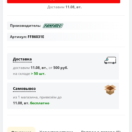
Доставим
11.08, вт.
Производитель:
Артикул:
FF86031E
Доставка
доставим
11.08, вт.
, от
500 руб.
на складе
> 50 шт.
Самовывоз
из 1 магазина, привезём до
11.08, вт.
бесплaтно