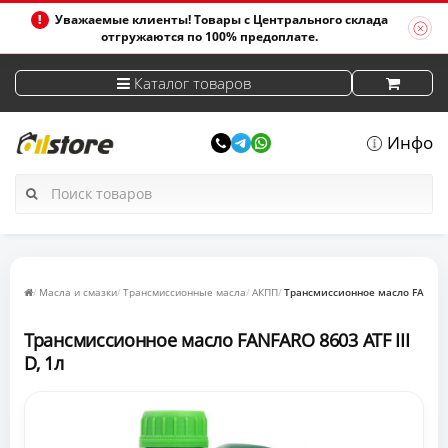
Уважаемые клиенты! Товары с Центрального склада
отгружаются по 100% предоплате.
Каталог товаров
Инфо
Масла и смазки
Трансмиссионные масла
АКПП
Трансмиссионное масло FANFARO 
Трансмиссионное масло FANFARO 8603 ATF III
D, 1л