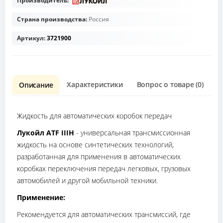
Производитель:
Страна производства:
Россия
Артикул:
3721900
Характеристики
Вопрос о товаре (0)
О
Описание
Жидкость для автоматических коробок передач
Лукойл ATF IIIH
- универсальная трансмиссионная
жидкость на основе синтетических технологий,
разработанная для применения в автоматических
коробках переключения передач легковых, грузовых
автомобилей и другой мобильной техники.
Применение:
Рекомендуется для автоматических трансмиссий, где