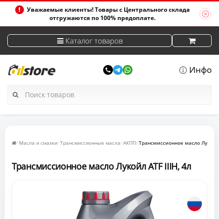
Уважаемые клиенты! Товары с Центрального склада
отгружаются по 100% предоплате.
Каталог товаров
Инфо
Масла и смазки
Трансмиссионные масла
АКПП
Трансмиссионное масло Лукойл A
Трансмиссионное масло Лукойл ATF IIIH, 4л