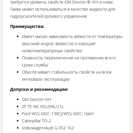
требуется уровень свойств GM Dexron ® IIIH и ниже.
Также может использоваться в качестве жидкости для
гидроусилителей рулевого управления.
Преимущества:
Имеет малую зависимость вязкости от температуры
(высокий индекс вязкости) и хорошие
низкотемпературные свойства
Плавность переключения на протяжении всего
срока службы
Обеспечивает стабильность свойств на всем
интервале эксплуатации
Допуски и рекомендации:
GM Dexron IIIH
ZF TE-ML 05L/09L/21L
Ford WSS-M2C-138CJ/WSS-M2C-166H
Caterpillar TO-2
Volkswagen/Audi G 052 162