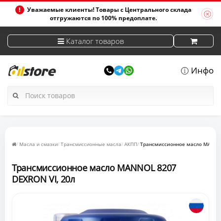
Уважаемые клиенты! Товары с Центрального склада
отгружаются по 100% предоплате.
Каталог товаров
Инфо
Масла и смазки
Трансмиссионные масла
АКПП
Трансмиссионное масло MANNOL
Трансмиссионное масло MANNOL 8207
DEXRON VI, 20л