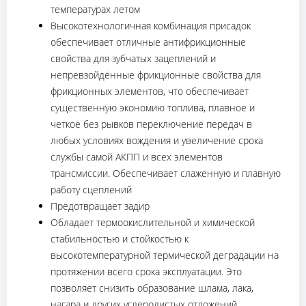
температурах летом
Высокотехнологичная комбинация присадок
обеспечивает отличные антифрикционные
свойства для зубчатых зацеплений и
непревзойдённые фрикционные свойства для
фрикционных элементов, что обеспечивает
существенную экономию топлива, плавное и
четкое без рывков переключение передач в
любых условиях вождения и увеличение срока
службы самой АКПП и всех элементов
трансмиссии. Обеспечивает слаженную и плавную
работу сцеплений
Предотвращает задир
Обладает термоокислительной и химической
стабильностью и стойкостью к
высокотемпературной термической деградации на
протяжении всего срока эксплуатации. Это
позволяет снизить образование шлама, лака,
нагара и других углеродистых отложений,