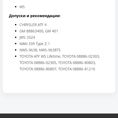
WS
Допуски и рекомендации:
CHRYSLER ATF 4
GM 88863400, GM 401
JWS 3324
MAN 339 Type Z-1
NWS-9638, NWS-9638T5
TOYOTA ATF WS Lifetime, TOYOTA 08886-02303,
TOYOTA 08886-02305, TOYOTA 08886-80803,
TOYOTA 08886-80807, TOYOTA 08886-81210