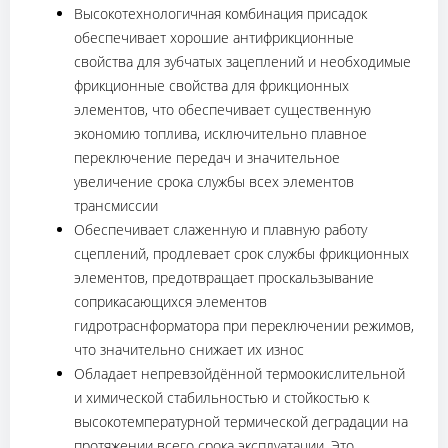
Высокотехнологичная комбинация присадок
обеспечивает хорошие антифрикционные
свойства для зубчатых зацеплений и необходимые
фрикционные свойства для фрикционных
элементов, что обеспечивает существенную
экономию топлива, исключительно плавное
переключение передач и значительное
увеличение срока службы всех элементов
трансмиссии
Обеспечивает слаженную и плавную работу
сцеплений, продлевает срок службы фрикционных
элементов, предотвращает проскальзывание
соприкасающихся элементов
гидротраснформатора при переключении режимов,
что значительно снижает их износ
Обладает непревзойдённой термоокислительной
и химической стабильностью и стойкостью к
высокотемпературной термической деградации на
протяжении всего срока эксплуатации. Это