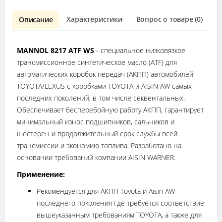
Характеристики
Вопрос о товаре (0)
О
Описание
MANNOL 8217 ATF WS
- специальное низковязкое
трансмиссионное синтетическое масло (ATF) для
автоматических коробок передач (АКПП) автомобилей
TOYOTA/LEXUS c коробками TOYOTA и AISIN AW самых
последних поколений, в том числе секвентальных.
Обеспечивает бесперебойную работу АКПП, гарантирует
минимальный износ подшипников, сальников и
шестерен и продолжительный срок службы всей
трансмиссии и экономию топлива. Разработано на
основании требований компании AISIN WARNER.
Применение:
Рекомендуется для АКПП Toyota и Aisin AW
последнего поколения где требуется соответствие
вышеуказанным требованиям TOYOTA, а также для