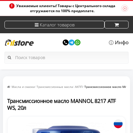
Уважаемые клиенты! Товары с Центрального склада
отгружаются по 100% предоплате.
Каталог товаров
Инфо
Масла и смазки
Трансмиссионные масла
АКПП
Трансмиссионное масло MANNOL
Трансмиссионное масло MANNOL 8217 ATF
WS, 20л