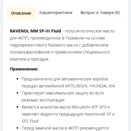
Характеристики
Вопрос о товаре (0)
О
Описание
RAVENOL MM SP-III Fluid
- полусинтетическое масло
для АКПП, произведенное в Германии на основе
гидрокрекингового базового масла с добавлением
полиальфаолефинов и применением специального
комплекса присадок.
Применение:
Предназначено для автоматических коробок
передач автомобилей MITSUBISHI, HYUNDAI, KIA
Гарантирует максимальную защиту во всех
режимах эксплуатации
Является аналогом масла Mitsubishi ATF SP3 и
заменяет жидкости предыдущих поколений SP и
SP2 Fluid
Перед заменой масла в АКПП рекомендуется