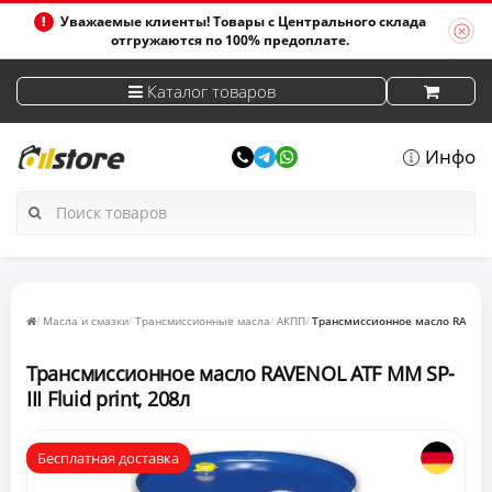
Уважаемые клиенты! Товары с Центрального склада
отгружаются по 100% предоплате.
Каталог товаров
Инфо
Масла и смазки
Трансмиссионные масла
АКПП
Трансмиссионное масло RAVENOL 
Трансмиссионное масло RAVENOL ATF MM SP-
III Fluid print, 208л
Бесплатная доставка