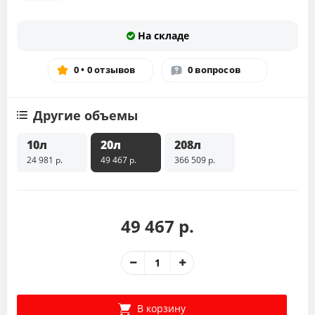
На складе
0 • 0 отзывов
0 вопросов
Другие объемы
10л
20л
208л
24 981 р.
49 467 р.
366 509 р.
49 467 р.
В корзину