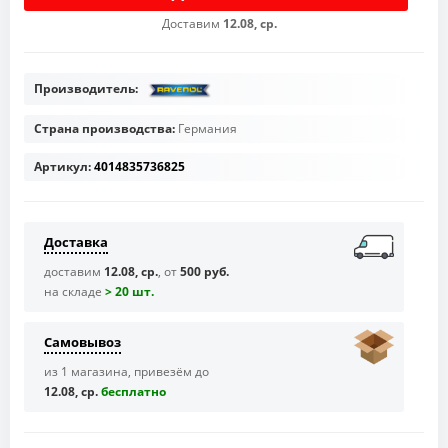
Доставим
12.08, ср.
Производитель:
Страна производства:
Германия
Артикул:
4014835736825
Доставка
доставим
12.08, ср.
, от
500 руб.
на складе
> 20 шт.
Самовывоз
из 1 магазина, привезём до
12.08, ср.
бесплaтно