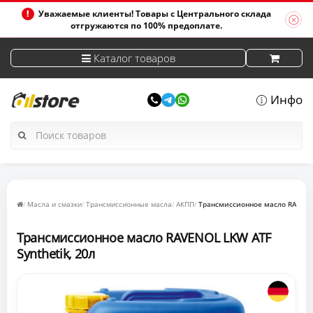
Уважаемые клиенты! Товары с Центрального склада
отгружаются по 100% предоплате.
Каталог товаров
Инфо
Масла и смазки
Трансмиссионные масла
АКПП
Трансмиссионное масло RAVENOL
Трансмиссионное масло RAVENOL LKW ATF
Synthetik, 20л