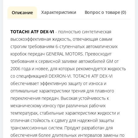
Характеристики
Вопрос о товаре (0)
О
Описание
TOTACHI ATF DEX-VI
- полностью синтетическая
высокоэффективная жидкость, отвечающая самым
строгим требованиям 6-ступенчатых автоматических
коробок передач GENERAL MOTORS. Превосходит
требования к сервисной заливке автомобилей GM от
2006 года и новее, для которых рекомендуется жидкость
со спецификацией DEXRON-VI. TOTACHI ATF DEX-VI
обеспечивает эффективную защиту от износа и
оптимальные характеристики трения для плавного
переключения передач. Высокая устойчивость к
механическому износу при различных рабочих
температурах, стабильные характеристики жидкости и
отличная стойкость к сдвигу для надежной защиты
трансмиссионных систем. Продукт разработан для
обеспечения более длительных интервалов замены по