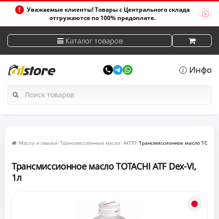
Уважаемые клиенты! Товары с Центрального склада
отгружаются по 100% предоплате.
Каталог товаров
Инфо
Масла и смазки
Трансмиссионные масла
АКПП
Трансмиссионное масло TOTACHI
Трансмиссионное масло TOTACHI ATF Dex-VI,
1л