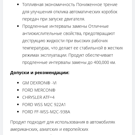
Топливная экономичность Пониженное трение
для улучшения отклика автоматических коробок
передач при запуске двигателя.
Продленные интервалы замены Отличные
антиокислительные свойства, предотвращают
деструкцию жидкости при высоких рабочих
температурах, что делает ее стабильной в жестких
режимах эксплуатации. Продукт обеспечивает
продленные интервалы замены до 400,000 км.
Допуски и рекомендации:
GM DEXRON® -VI
FORD MERCON®
CHRYSLER ATF+4
FORD WSS M2C 922A1
FORD FF-WSS-M2C-938A
Продукт подходит для использования в автомобилях
американских, азиатских и европейских