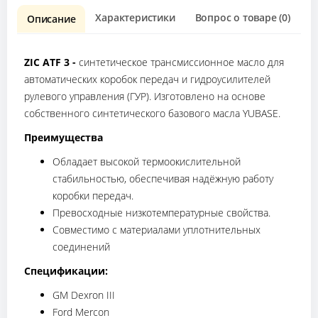
Характеристики
Вопрос о товаре (0)
О
Описание
ZIC ATF 3 -
синтетическое трансмиссионное масло для
автоматических коробок передач и гидроусилителей
рулевого управления (ГУР). Изготовлено на основе
собственного синтетического базового масла YUBASE.
Преимущества
Обладает высокой термоокислительной
стабильностью, обеспечивая надёжную работу
коробки передач.
Превосходные низкотемпературные свойства.
Совместимо с материалами уплотнительных
соединений
Спецификации:
GM Dexron III
Ford Mercon