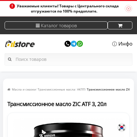
Уважаемые клиенты! Товары с Центрального склада
отгружаются по 100% предоплате.
Каталог товаров
Инфо
Масла и смазки
Трансмиссионные масла
АКПП
Трансмиссионное масло ZIC ATF
Трансмиссионное масло ZIC ATF 3, 20л