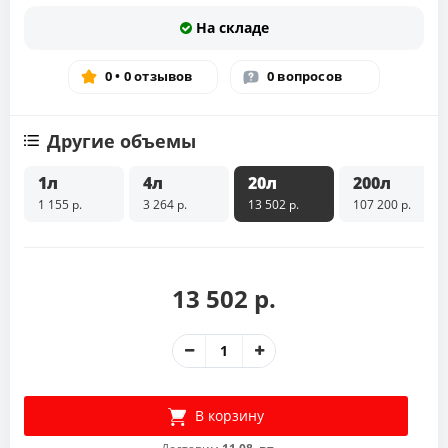
На складе
0 • 0 отзывов
0 вопросов
Другие объемы
1л
4л
20л
200л
1 155 р.
3 264 р.
13 502 р.
107 200 р.
13 502 р.
В корзину