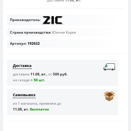
Доставим
11.08, вт.
Производитель:
Страна производства:
Южная Корея
Артикул:
192632
Доставка
доставим
11.08, вт.
, от
500 руб.
на складе
> 50 шт.
Самовывоз
из 1 магазина, привезём до
11.08, вт.
бесплaтно