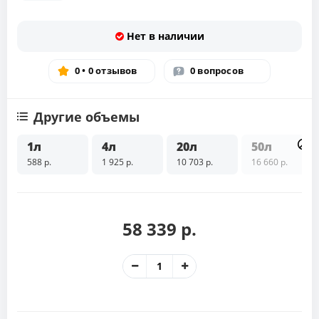
Нет в наличии
0 • 0 отзывов
0 вопросов
Другие объемы
1л
4л
20л
50л
588 р.
1 925 р.
10 703 р.
16 660 р.
58 339 р.