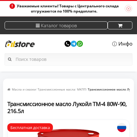
Уважаемые клиенты! Товары с Центрального склада
отгружаются по 100% предоплате.
Каталог товаров
Инфо
Масла и смазки
Трансмиссионные масла
МКПП
Трансмиссионное масло Лукойл
Трансмиссионное масло Лукойл ТМ-4 80W-90,
216.5л
Бесплатная доставка