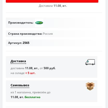
Доставим
11.08, вт.
Производитель:
Страна производства:
Россия
Артикул:
2565
Доставка
доставим
11.08, вт.
, от
500 руб.
на складе
< 5 шт.
Самовывоз
из 1 магазина, привезём до
11.08, вт.
бесплaтно