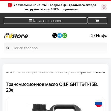
Уважаемые клиенты! Товары с Центрального склада
отгружаются по 100% предоплате.
Каталог товаров
Инфо
Масла и смазки
Трансмиссионные масла
Спецтехника
Tрансмиссионное масло 
Tрансмиссионное масло OILRIGHT ТЭП-15В,
20л