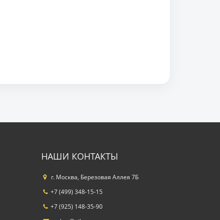
НАШИ КОНТАКТЫ
г. Москва, Березовая Аллея 7Б
+7 (499) 348-15-15
+7 (925) 148-35-90