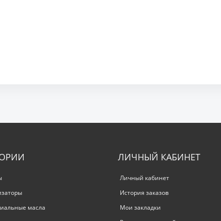
ГОРИИ
ЛИЧНЫЙ КАБИНЕТ
ы
Личный кабинет
изаторы
История заказов
иальные масла
Мои закладки