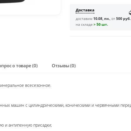
Доставка
доставим
10.08, пн.
, от
500 руб.
на складе
> 50 шт.
опрос о товаре (0)
Отзывы (0)
минеральное всесезонное.
венных машин с цилиндрическими, коническими и червячными пере
ю и антипенную присадки;