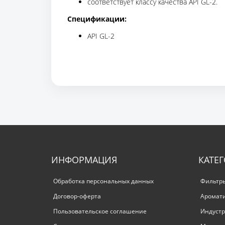
соответствует классу качества API GL-2.
Спецификации:
API GL-2
ИНФОРМАЦИЯ
КАТЕ
Обработка персональных данных
Фильтр
Договор-оферта
Аромат
Пользовательское соглашение
Индустр