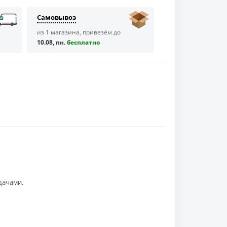
Самовывоз
из 1 магазина, привезём до
10.08, пн.
бесплaтно
дачами.