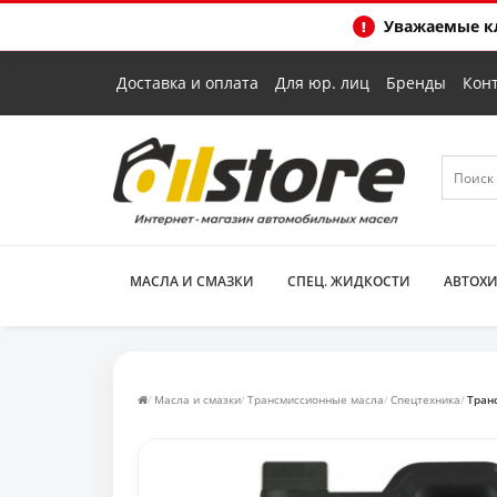
Уважаемые кл
Доставка и оплата
Для юр. лиц
Бренды
Кон
МАСЛА И СМАЗКИ
СПЕЦ. ЖИДКОСТИ
АВТОХ
Масла и смазки
Трансмиссионные масла
Спецтехника
Tран