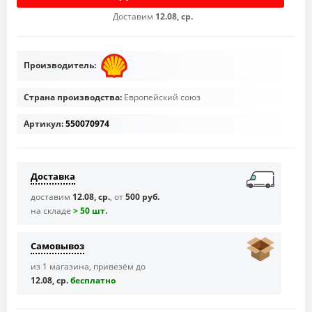
Доставим
12.08, ср.
Производитель:
Страна производства:
Европейский союз
Артикул:
550070974
Доставка
доставим
12.08, ср.
, от
500 руб.
на складе
> 50 шт.
Самовывоз
из 1 магазина, привезём до
12.08, ср.
бесплaтно