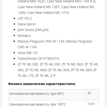
Holland MAT-3525, Case New Holland M2C-134 A-D,
Case New Holland MS-1207, Case New Holland MS-
1209, Case New Holland MS-1210
CAT TO-2
Dana-Spicer
John Deere JDM-J20C
Komatsu
Massey-Ferguson CMS M 1143, Massey-Ferguson
CMS M 1145
Volvo WB 101
Transmission Oil 97303:015
ZF TE-ML 03E, ZF TE-ML 05F, ZF TE-ML 06D, ZF TE-ML
06K, ZF TE-ML 06M, ZF TE-ML 06N, ZF TE-ML 06R, ZF
TE-ML 17E, ZF TE-ML 21F
Физико-химические характеристики:
81
Кинематическая вязкость при 40°C
14.9
Кинематическая вязкость при 100°C