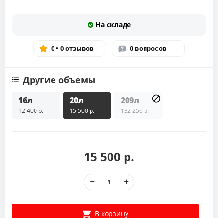
На складе
0 • 0 отзывов
0 вопросов
Другие объемы
16л
20л
209л
12 400 р.
15 500 р.
132 256 р.
15 500 р.
В корзину