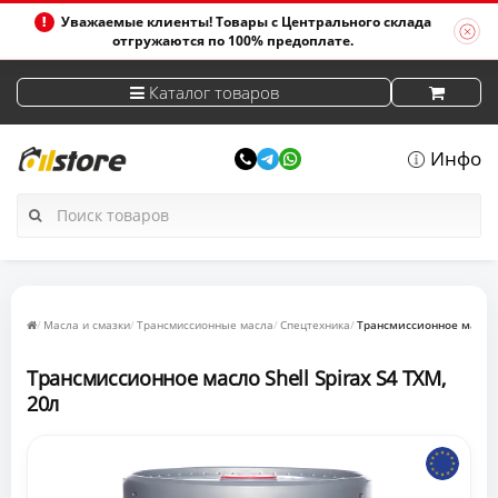
Уважаемые клиенты! Товары с Центрального склада
отгружаются по 100% предоплате.
Каталог товаров
Инфо
Масла и смазки
Трансмиссионные масла
Спецтехника
Tрансмиссионное масло S
Tрансмиссионное масло Shell Spirax S4 TXM,
20л