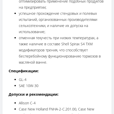
оптимизировать применение подобных продуктов
на предприятии;
успешное прохождение стендовых и полевых
испытаний, организованных производителями
сельхозтехники, и наличие их допуска на
использование;
отменная текучесть при низких температурах, а
также наличие в составе Shell Spirax S4 TXM
модификаторов трения, что способствует
бесперебойному функционированию тормозов в
масляной ванне.
Спецификации:
GL-4
SAE 10W-30
Допуски и рекомендации:
Allison C-4
Case New Holland FNHA-2-C.201.00, Case New