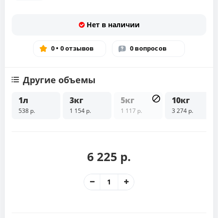
Нет в наличии
0 • 0 отзывов
0 вопросов
Другие объемы
1л
3кг
5кг
10кг
538 р.
1 154 р.
1 117 р.
3 274 р.
6 225 р.