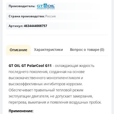
Производитель:
Страна производства:
Россия
Артикул:
4634444008757
Характеристики
Вопрос о товаре (0)
О
Описание
GT OIL GT PolarCool G11
- охлаждающая жидкость
последнего поколения, созданная на основе
высококачественного моноэтиленгликоля и
высокоэффективных ингибиторов коррозии.
Обеспечивает правильный тепловой режим
эксплуатации двигателя, не допускает замерзания,
перегрева, выкипания и появления воздушных пробок.
Применение: