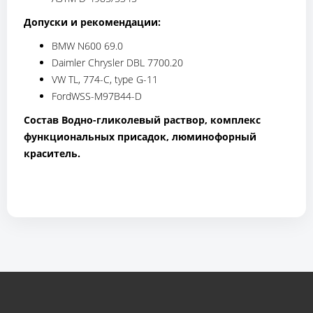
Допуски и рекомендации:
BMW N600 69.0
Daimler Chrysler DBL 7700.20
VW TL, 774-C, type G-11
FordWSS-M97B44-D
Состав Водно-гликолевый раствор, комплекс
функциональных присадок, люминофорный
краситель.