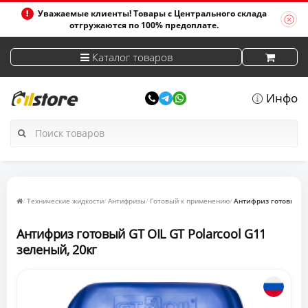
Уважаемые клиенты! Товары с Центрального склада
отгружаются по 100% предоплате.
Каталог товаров
Инфо
Технические жидкости
Антифризы
Готовый к применению
Антифриз готовый GT
Антифриз готовый GT OIL GT Polarcool G11
зеленый, 20кг