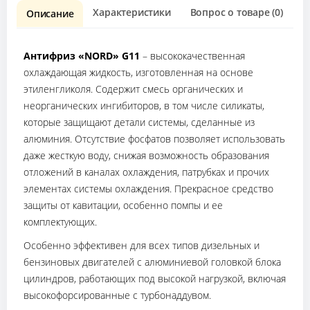
Характеристики
Вопрос о товаре (0)
О
Описание
Антифриз «NORD» G11
– высококачественная
охлаждающая жидкость, изготовленная на основе
этиленгликоля. Содержит смесь органических и
неорганических ингибиторов, в том числе силикаты,
которые защищают детали системы, сделанные из
алюминия. Отсутствие фосфатов позволяет использовать
даже жесткую воду, снижая возможность образования
отложений в каналах охлаждения, патрубках и прочих
элементах системы охлаждения. Прекрасное средство
защиты от кавитации, особенно помпы и ее
комплектующих.
Особенно эффективен для всех типов дизельных и
бензиновых двигателей с алюминиевой головкой блока
цилиндров, работающих под высокой нагрузкой, включая
высокофорсированные с турбонаддувом.