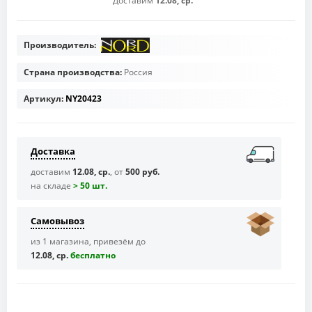
Доставим
12.08, ср.
Производитель:
Страна производства:
Россия
Артикул:
NY20423
Доставка
доставим
12.08, ср.
, от
500 руб.
на складе
> 50 шт.
Самовывоз
из 1 магазина, привезём до
12.08, ср.
бесплaтно