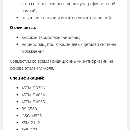
ярко светятся при освещении ультрафиолетовой
лампой);
отсутствие накипи и иных вредных отложений.
Отличается:
высокой термостабильностью;
мощной защитой алюминиевых деталей системы
охлаждения.
Совместим со всеми кондиционными антифризами на
основе этиленгликоля.
Спецификаций:
ASTM D3306
ASTM D4654
ASTM D4985
BS 6580
JASO M325
KSM 2142
SAE J1034