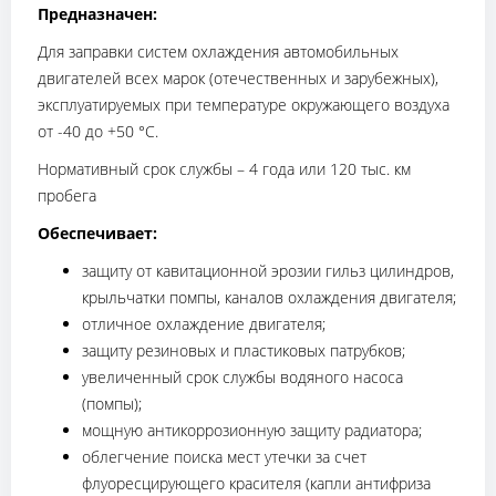
Предназначен:
Для заправки систем охлаждения автомобильных
двигателей всех марок (отечественных и зарубежных),
эксплуатируемых при температуре окружающего воздуха
от -40 до +50 °C.
Нормативный срок службы – 4 года или 120 тыс. км
пробега
Обеспечивает:
защиту от кавитационной эрозии гильз цилиндров,
крыльчатки помпы, каналов охлаждения двигателя;
отличное охлаждение двигателя;
защиту резиновых и пластиковых патрубков;
увеличенный срок службы водяного насоса
(помпы);
мощную антикоррозионную защиту радиатора;
облегчение поиска мест утечки за счет
флуоресцирующего красителя (капли антифриза