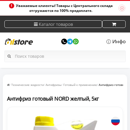
Уважаемые клиенты! Товары с Центрального склада
отгружаются по 100% предоплате.
Каталог товаров
Инфо
Технические жидкости
Антифризы
Готовый к применению
Антифриз готовый N
Антифриз готовый NORD желтый, 5кг