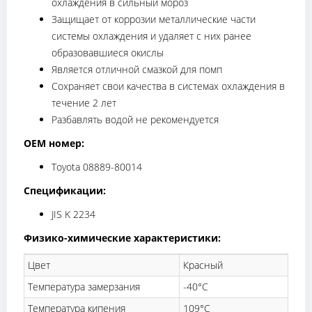
охлаждения в сильный мороз
Защищает от коррозии металлические части
системы охлаждения и удаляет с них ранее
образовавшиеся окислы
Является отличной смазкой для помп
Сохраняет свои качества в системах охлаждения в
течение 2 лет
Разбавлять водой не рекомендуется
OEM номер:
Toyota 08889-80014
Спецификации:
JIS K 2234
Физико-химические характеристики:
Цвет
Красный
Температура замерзания
-40°C
Температура кипения
109°C