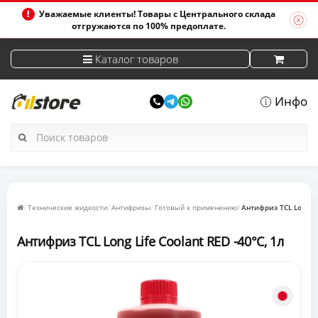
Уважаемые клиенты! Товары с Центрального склада
отгружаются по 100% предоплате.
Каталог товаров
Инфо
Технические жидкости
Антифризы
Готовый к применению
Антифриз TCL Long Lif
Антифриз TCL Long Life Coolant RED -40°C, 1л