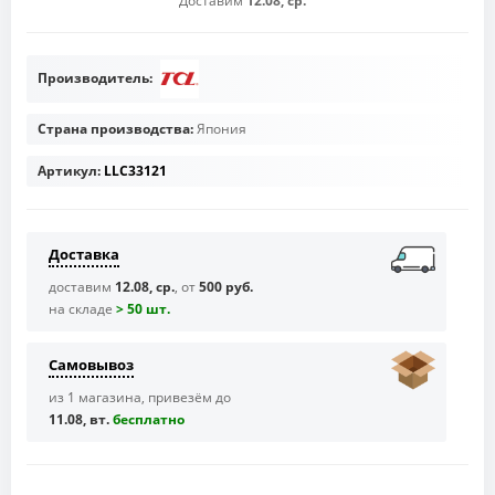
Доставим
12.08, ср.
Производитель:
Страна производства:
Япония
Артикул:
LLC33121
Доставка
доставим
12.08, ср.
, от
500 руб.
на складе
> 50 шт.
Самовывоз
из 1 магазина, привезём до
11.08, вт.
бесплaтно