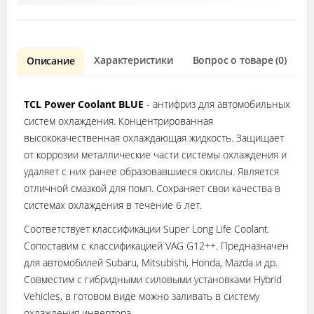
Характеристики
Вопрос о товаре (0)
О
Описание
TCL Power Coolant BLUE
- антифриз для автомобильных
систем охлаждения. Концентрированная
высококачественная охлаждающая жидкость. Защищает
от коррозии металлические части системы охлаждения и
удаляет с них ранее образовавшиеся окислы. Является
отличной смазкой для помп. Сохраняет свои качества в
системах охлаждения в течение 6 лет.
Соответствует классификации Super Long Life Coolant.
Сопоставим с классификацией VAG G12++. Предназначен
для автомобилей Subaru, Mitsubishi, Honda, Mazda и др.
Совместим с гибридными силовыми установками Hybrid
Vehicles, в готовом виде можно заливать в систему
охлаждения инвертора.