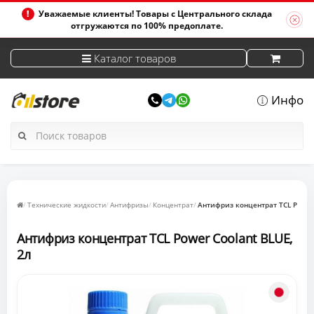
Уважаемые клиенты! Товары с Центрального склада
отгружаются по 100% предоплате.
Каталог товаров
Инфо
Технические жидкости
Антифризы
Концентрат
Антифриз концентрат TCL Power 
Антифриз концентрат TCL Power Coolant BLUE,
2л