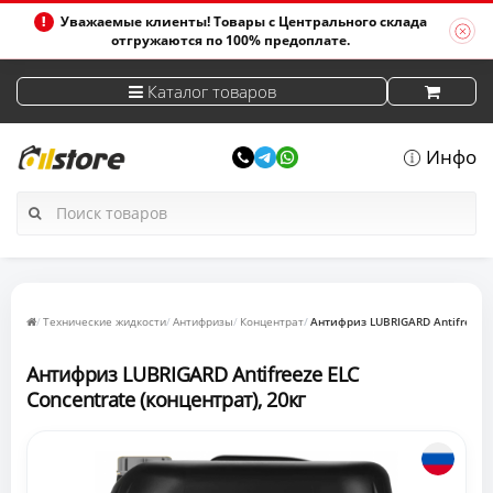
Уважаемые клиенты! Товары с Центрального склада
отгружаются по 100% предоплате.
Каталог товаров
Инфо
Технические жидкости
Антифризы
Концентрат
Антифриз LUBRIGARD Antifreeze E
Антифриз LUBRIGARD Antifreeze ELC
Concentrate (концентрат), 20кг