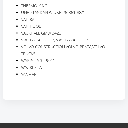
THERMO KING
UNE STANDARDS UNE 26-361-88/1
VALTRA
VAN HOOL
VAUXHALL GMW 3420
VW TL-774 D G 12, VW TL-774 F G 12+
VOLVO CONSTRUCTION,VOLVO PENTA,VOLVO
TRUCKS
WÄRTSILÄ 32-9011
WAUKESHA
YANMAR