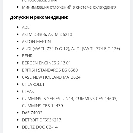
Минимизация отложений в системе охлаждения
Допуски и рекомендации:
ADE
ASTM D3306, ASTM D6210
ASTON MARTIN
AUDI (VW TL-774 D G 12), AUDI (VW TL-774 F G 12+)
BEHR
BERGEN ENGINES 2.13.01
BRITISH STANDARDS BS 6580
CASE NEW HOLLAND MAT3624
CHEVROLET
CLAAS
CUMMINS IS SERIES U N14, CUMMINS CES 14603,
CUMMINS CES 14439
DAF 74002
DETROIT DFS93K217
DEUTZ DQC CB-14