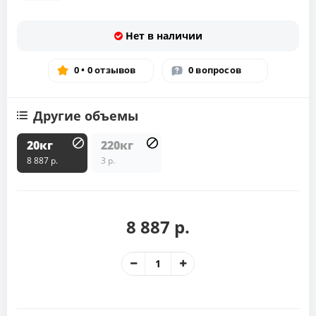
Нет в наличии
0 • 0 отзывов
0 вопросов
Другие объемы
20кг
220кг
8 887 р.
3 р.
8 887 р.