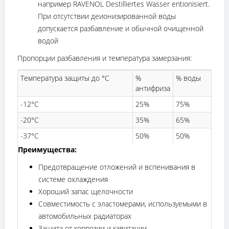
например RAVENOL Destilliertes Wasser entionisiert.
При отсутствии деионизированной воды
допускается разбавление и обычной очищенной
водой
Пропорции разбавления и температура замерзания:
Температура защиты до °C
%
% воды
антифриза
-12°C
25%
75%
-20°C
35%
65%
-37°C
50%
50%
Преимущества:
Предотвращение отложений и вспенивания в
системе охлаждения
Хороший запас щелочности
Совместимость с эластомерами, используемыми в
автомобильных радиаторах
Защита от коррозии и кавитации