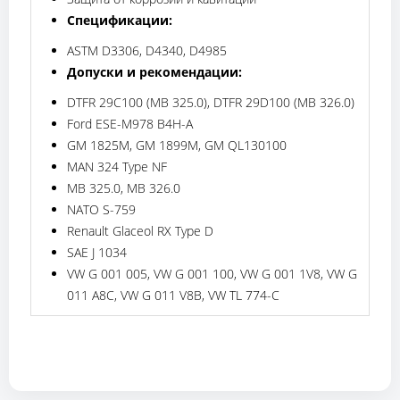
Спецификации:
ASTM D3306, D4340, D4985
Допуски и рекомендации:
DTFR 29C100 (MB 325.0), DTFR 29D100 (MB 326.0)
Ford ESE-M978 B4H-A
GM 1825M, GM 1899M, GM QL130100
MAN 324 Type NF
MB 325.0, MB 326.0
NATO S-759
Renault Glaceol RX Type D
SAE J 1034
VW G 001 005, VW G 001 100, VW G 001 1V8, VW G
011 A8C, VW G 011 V8B, VW TL 774-C