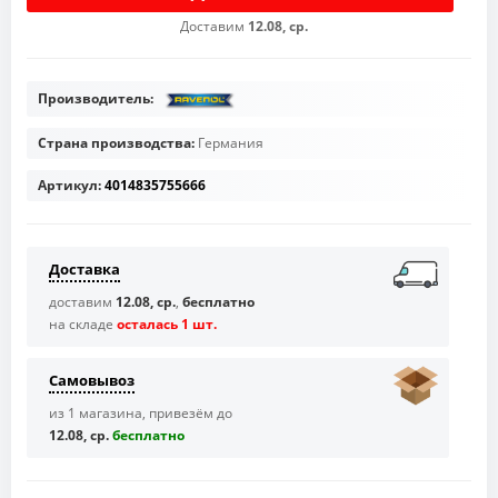
Доставим
12.08, ср.
Производитель:
Страна производства:
Германия
Артикул:
4014835755666
Доставка
доставим
12.08, ср.
,
бесплатно
на складе
осталась 1 шт.
Самовывоз
из 1 магазина, привезём до
12.08, ср.
бесплaтно