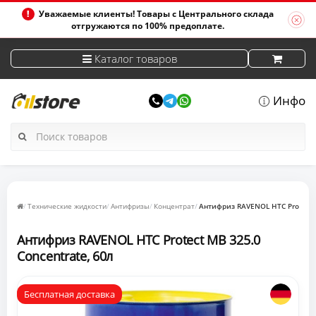
Уважаемые клиенты! Товары с Центрального склада
отгружаются по 100% предоплате.
Каталог товаров
Инфо
Технические жидкости
Антифризы
Концентрат
Антифриз RAVENOL HTC Protect M
Антифриз RAVENOL HTC Protect MB 325.0
Concentrate, 60л
Бесплатная доставка