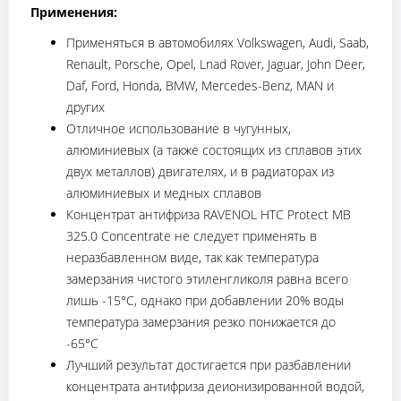
Применения:
Применяться в автомобилях Volkswagen, Audi, Saab,
Renault, Porsche, Opel, Lnad Rover, Jaguar, John Deer,
Daf, Ford, Honda, BMW, Mercedes-Benz, MAN и
других
Отличное использование в чугунных,
алюминиевых (а также состоящих из сплавов этих
двух металлов) двигателях, и в радиаторах из
алюминиевых и медных сплавов
Концентрат антифриза RAVENOL HTC Protect MB
325.0 Concentrate не следует применять в
неразбавленном виде, так как температура
замерзания чистого этиленгликоля равна всего
лишь -15°С, однако при добавлении 20% воды
температура замерзания резко понижается до
-65°С
Лучший результат достигается при разбавлении
концентрата антифриза деионизированной водой,