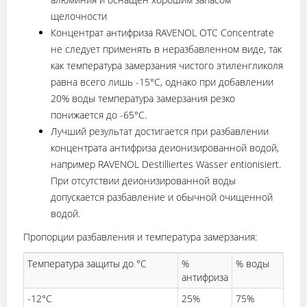
щелочности
Концентрат антифриза RAVENOL OTC Concentrate
не следует применять в неразбавленном виде, так
как температура замерзания чистого этиленгликоля
равна всего лишь -15°С, однако при добавлении
20% воды температура замерзания резко
понижается до -65°С.
Лучший результат достигается при разбавлении
концентрата антифриза деионизированной водой,
например RAVENOL Destilliertes Wasser entionisiert.
При отсутствии деионизированной воды
допускается разбавление и обычной очищенной
водой.
Пропорции разбавления и температура замерзания:
Температура защиты до °C
%
% воды
антифриза
-12°C
25%
75%