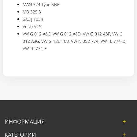
MAN 324 Type SNF
MB 325.3
SAE J 1034
Volvo VCS
VW G 012 A8C, VW G 012 A8D, VW G 012 A8F, VW G
012 A8G, VW G 12E 100, VW N 052 774, VW TL 774-D,
VW TL 774-F
ИНФОРМАЦИЯ
КАТЕГОРИИ