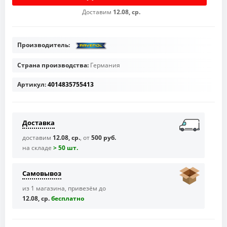
Доставим
12.08, ср.
Производитель:
Страна производства:
Германия
Артикул:
4014835755413
Доставка
доставим
12.08, ср.
, от
500 руб.
на складе
> 50 шт.
Самовывоз
из 1 магазина, привезём до
12.08, ср.
бесплaтно