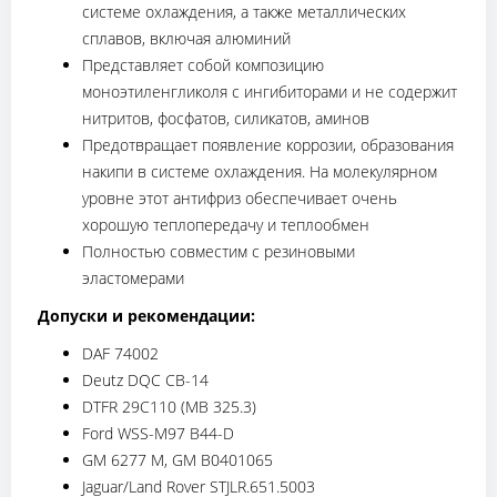
системе охлаждения, а также металлических
сплавов, включая алюминий
Представляет собой композицию
моноэтиленгликоля с ингибиторами и не содержит
нитритов, фосфатов, силикатов, аминов
Предотвращает появление коррозии, образования
накипи в системе охлаждения. На молекулярном
уровне этот антифриз обеспечивает очень
хорошую теплопередачу и теплообмен
Полностью совместим с резиновыми
эластомерами
Допуски и рекомендации:
DAF 74002
Deutz DQC CB-14
DTFR 29C110 (MB 325.3)
Ford WSS-M97 B44-D
GM 6277 M, GM B0401065
Jaguar/Land Rover STJLR.651.5003