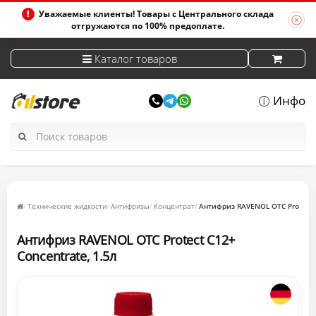
Уважаемые клиенты! Товары с Центрального склада
отгружаются по 100% предоплате.
Каталог товаров
Инфо
Технические жидкости
Антифризы
Концентрат
Антифриз RAVENOL OTC Protect C
Антифриз RAVENOL OTC Protect C12+
Concentrate, 1.5л