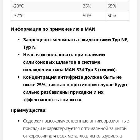
-20°C
35%
65%
-37°C
50%
50%
Информация по применению в MAN
Запрещено смешивать с жидкостями Typ NF,
Typ N
Нельзя использовать при наличии
силиконовых шлангов в системе
охлаждения типа MAN 334 Typ 3 (синий).
Концентрация антифриза должна быть не
ниже 25%, так как в противном случае будут
сильно разбавлены присадки и их
эффективность снизится
.
Преимущества:
Содержит высококачественные антикоррозионные
присадки и характеризуется оптимальной защитой
от коррозии для всех металлов, используемых в