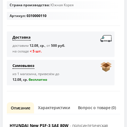
Страна производства:
Южная Корея
Артикул:
0310000110
Доставка
доставим
12.08, ср.
, от
500 руб.
на складе
< 5 шт.
Самовывоз
из 1 магазина, привезём до
12.08, ср.
бесплaтно
Характеристики
Вопрос о товаре (0)
О
Описание
HYUNDAI New PSF-3 SAE 80W
- полусинтетическая