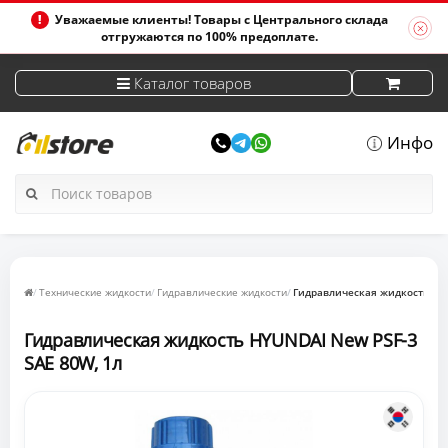
Уважаемые клиенты! Товары с Центрального склада
отгружаются по 100% предоплате.
Каталог товаров
Инфо
Технические жидкости
Гидравлические жидкости
Гидравлическая жидкость HYU
Гидравлическая жидкость HYUNDAI New PSF-3
SAE 80W, 1л