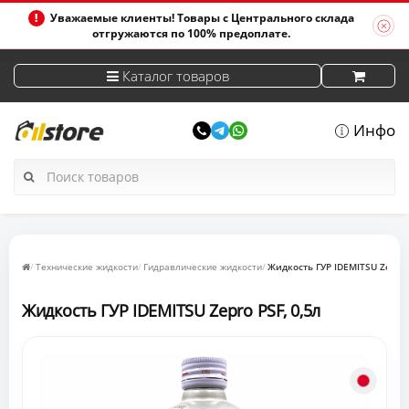
Уважаемые клиенты! Товары с Центрального склада
отгружаются по 100% предоплате.
Каталог товаров
Инфо
Технические жидкости
Гидравлические жидкости
Жидкость ГУР IDEMITSU Zepro 
Жидкость ГУР IDEMITSU Zepro PSF, 0,5л