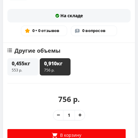
На складе
0 • 0 отзывов
0 вопросов
Другие объемы
0,455кг
0,910кг
553 р.
756 р.
756 р.
В корзину