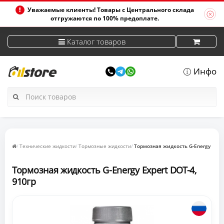
Уважаемые клиенты! Товары с Центрального склада
отгружаются по 100% предоплате.
Каталог товаров
Инфо
Технические жидкости
Тормозные жидкости
Тормозная жидкость G-Energy Exper
Тормозная жидкость G-Energy Expert DOT-4,
910гр