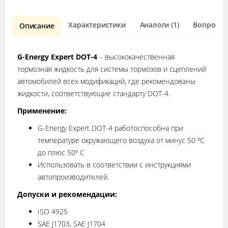
Характеристики
Аналоги (1)
Вопрос о 
Описание
G-Energy Expert DOT-4
– высококачественная
тормозная жидкость для системы тормозов и сцеплений
автомобилей всех модификаций, где рекомендованы
жидкости, соответствующие стандарту DOT-4.
Применение:
G-Energy Expert DOT-4 работоспособна при
температуре окружающего воздуха от минус 50 ºС
до плюс 50º С
Использовать в соответствии с инструкциями
автопроизводителей.
Допуски и рекомендации:
ISO 4925
SAE J1703, SAE J1704