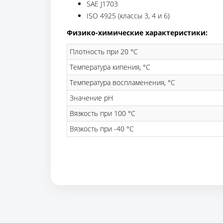
SAE J1703
ISO 4925 (классы 3, 4 и 6)
Физико-химические характеристики:
Плотность при 20 °C
Температура кипения, °C
Температура воспламенения, °C
Значение pH
Вязкость при 100 °C
Вязкость при -40 °C