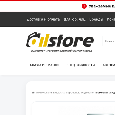
Уважаемые кл
Доставка и оплата
Для юр. лиц
Бренды
Кон
МАСЛА И СМАЗКИ
СПЕЦ. ЖИДКОСТИ
АВТОХ
Технические жидкости
Тормозные жидкости
Тормозная жидко