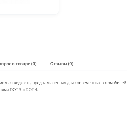
опрос о товаре (0)
Отзывы (0)
рмозная жидкость, предназначенная для современных автомобилей 
стями DOT 3 и DOT 4.