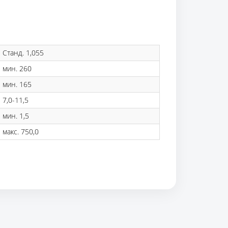
Станд. 1,055
мин. 260
мин. 165
7,0-11,5
мин. 1,5
макс. 750,0