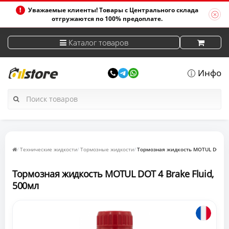
Уважаемые клиенты! Товары с Центрального склада
отгружаются по 100% предоплате.
Каталог товаров
Инфо
Технические жидкости
Тормозные жидкости
Тормозная жидкость MOTUL DOT 4 B
Тормозная жидкость MOTUL DOT 4 Brake Fluid,
500мл