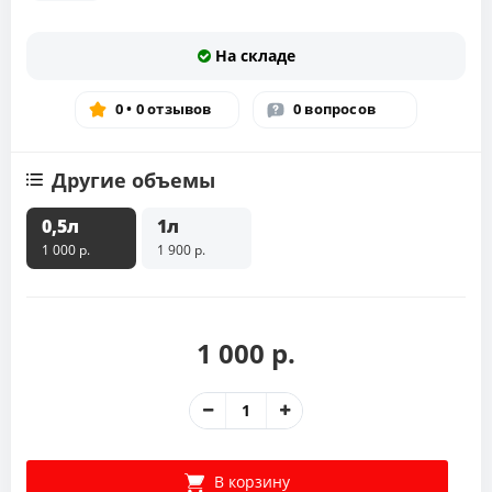
На складе
0 • 0 отзывов
0 вопросов
Другие объемы
0,5л
1л
1 000 р.
1 900 р.
1 000 р.
В корзину