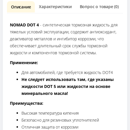
Характеристики
Вопрос о товаре (0)
О
Описание
NOMAD DOT 4
- синтетическая тормозная жидкость для
тяжелых условий эксплуатации, содержит антиоксидант,
деактиватор металлов и ингибитор коррозии, что
обеспечивает длительный срок службы тормозной
жидкости и компонентов тормозной системы.
Применение:
Для автомобилей, где требуется жидкость DOT4
Не следует использовать там, где указаны
жидкости DOT 5 или жидкости на основе
минерального масла!
Преимущества:
Высокая температура кипения
Безопасно для резиновых уплотнителей
Отличная защита от коррозии