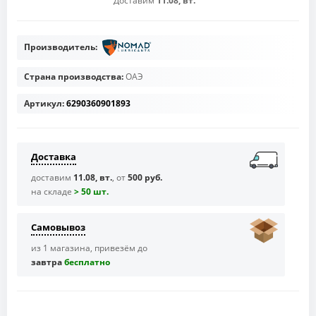
Доставим
11.08, вт.
Производитель:
Страна производства:
ОАЭ
Артикул:
6290360901893
Доставка
доставим
11.08, вт.
, от
500 руб.
на складе
> 50 шт.
Самовывоз
из 1 магазина, привезём до
завтра
бесплaтно