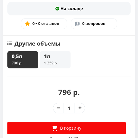
На складе
0 • 0 отзывов
0 вопросов
Другие объемы
0,5л
1л
796 р.
1 359 р.
796 р.
В корзину