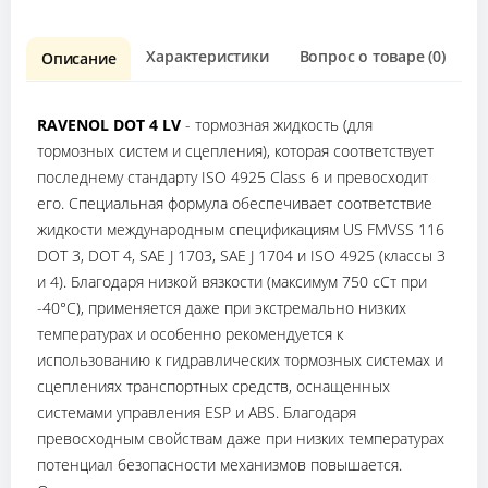
Характеристики
Вопрос о товаре (0)
О
Описание
RAVENOL DOT 4
LV
- тормозная жидкость (для
тормозных систем и сцепления), которая соответствует
последнему стандарту ISO 4925 Class 6 и превосходит
его. Специальная формула
обеспечивает соответствие
жидкости международным спецификациям US FMVSS 116
DOT 3, DOT 4, SAE J 1703, SAE J 1704 и ISO 4925 (классы 3
и 4). Благодаря низкой вязкости (максимум 750 сСт при
-40°C), применяется даже при экстремально низких
температурах и особенно рекомендуется к
использованию к гидравлических тормозных системах и
сцеплениях транспортных средств, оснащенных
системами управления ESP и ABS. Благодаря
превосходным свойствам даже при низких температурах
потенциал безопасности механизмов повышается.