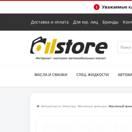
Уважаемые кл
Доставка и оплата
Для юр. лиц
Бренды
Кон
МАСЛА И СМАЗКИ
СПЕЦ. ЖИДКОСТИ
АВТОХ
Автозапчасти
Фильтры
Масляные фильтры
Масляный фильт