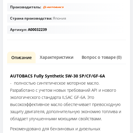
Производитель:
Страна производства:
Япония
Артикул:
A00032239
Характеристики
Вопрос о товаре (0)
О
Описание
AUTOBACS Fully Synthetic 5W-30 SP/CF/GF-6A
- полностью синтетическое моторное масло.
Разработано с учетом новых требований API и нового
экологического стандарта ILSAC GF-6A. Это
высокоэффективное масло обеспечивает превосходную
защиту двигателя, дополнительную экономию топлива и
обладает улучшенными моющими свойствами.
Рекомендовано для бензиновых и дизельных