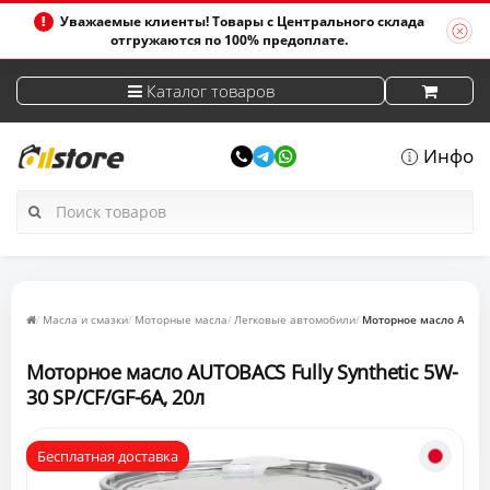
Уважаемые клиенты! Товары с Центрального склада
отгружаются по 100% предоплате.
Каталог товаров
Инфо
Масла и смазки
Моторные масла
Легковые автомобили
Моторное масло AUTOBA
Моторное масло AUTOBACS Fully Synthetic 5W-
30 SP/CF/GF-6A, 20л
Бесплатная доставка