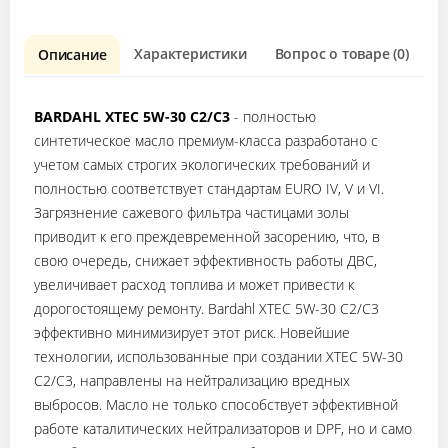
Характеристики
Вопрос о товаре (0)
О
Описание
BARDAHL XTEC 5W-30 C2/C3
- полностью
синтетическое масло премиум-класса разработано с
учетом самых строгих экологических требований и
полностью соответствует стандартам EURO IV, V и VI.
Загрязнение сажевого фильтра частицами золы
приводит к его преждевременной засорению, что, в
свою очередь, снижает эффективность работы ДВС,
увеличивает расход топлива и может привести к
дорогостоящему ремонту. Bardahl XTEC 5W-30 C2/C3
эффективно минимизирует этот риск. Новейшие
технологии, использованные при создании XTEC 5W-30
C2/C3, направлены на нейтрализацию вредных
выбросов. Масло не только способствует эффективной
работе каталитических нейтрализаторов и DPF, но и само