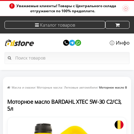
Уважаемые клиенты! Товары с Центрального склада
отгружаются по 100% предоплате.
Каталог товаров
Инфо
Масла и смазки
Моторные масла
Легковые автомобили
Моторное масло BARDA
Моторное масло BARDAHL XTEC 5W-30 C2/C3,
5л