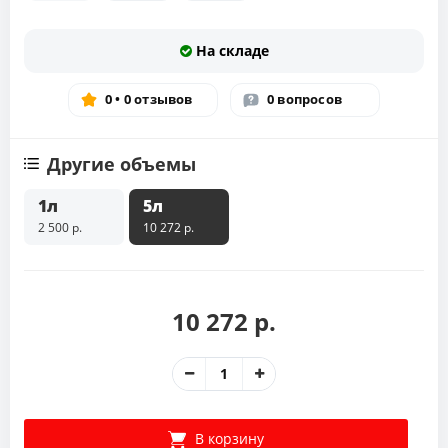
На складе
0 • 0 отзывов
0 вопросов
Другие объемы
1л
5л
2 500 р.
10 272 р.
10 272 р.
В корзину