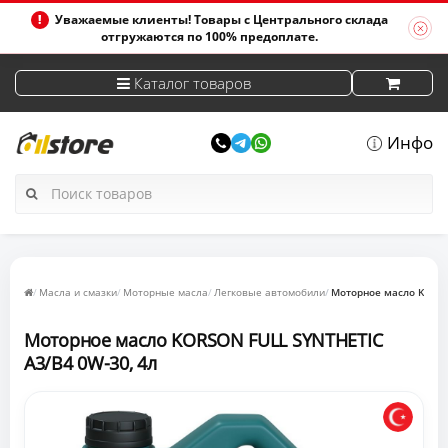
Уважаемые клиенты! Товары с Центрального склада
отгружаются по 100% предоплате.
Каталог товаров
Инфо
Масла и смазки
Моторные масла
Легковые автомобили
Моторное масло KORSO
Моторное масло KORSON FULL SYNTHETIC
A3/B4 0W-30, 4л