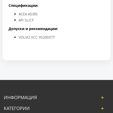
Спецификации:
ACEA A5/B5
API SL/CF
Допуски и рекомендации:
VOLVO VCC 95200377
ИНФОРМАЦИЯ
КАТЕГОРИИ