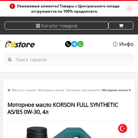
Уважаемые клиенты! Товары с Центрального склада
отгружаются по 100% предоплате.
Каталог товаров
Инфо
Масла и смазки
Моторные масла
Легковые автомобили
Моторное масло KORSO
Моторное масло KORSON FULL SYNTHETIC
A5/B5 0W-30, 4л