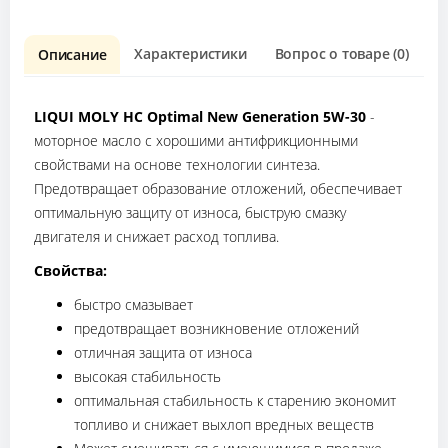
Характеристики
Вопрос о товаре (0)
О
Описание
LIQUI MOLY НС Optimal New Generation 5W-30
-
моторное масло с хорошими антифрикционными
свойствами на основе технологии синтеза.
Предотвращает образование отложений, обеспечивает
оптимальную защиту от износа, быструю смазку
двигателя и снижает расход топлива.
Свойства:
быстро смазывает
предотвращает возникновение отложений
отличная защита от износа
высокая стабильность
оптимальная стабильность к старению экономит
топливо и снижает выхлоп вредных веществ