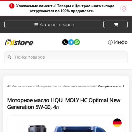
Уважаемые клиенты! Товары с Центрального склада
отгружаются по 100% предоплате.
Каталог товаров
Инфо
Масла и смазки
Моторные масла
Легковые автомобили
Моторное масло LIQUI 
Моторное масло LIQUI MOLY НС Optimal New
Generation 5W-30, 4л