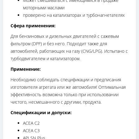
Может смешиваться с имеющимися в продаже
моторными маслами
проверено на катализаторах и турбонагнетателях
Сфера применения:
Для бензиновых и дизельных двигателей с сажевым
фильтром (DPF) и без него. Подходит также для
автомобилей, работающих на газу (CNG/LPG). Испытано с
турбодвигателем и катализатором.
Применение:
Необходимо соблюдать спецификации и предписания
изготовителя агрегата или же автомобиля! Оптимальная
эффективность возможна только при использовании
чистого, несмешанного с другими, продукта.
Спецификации и допуски:
ACEA C2
ACEA C3
API SN Plus