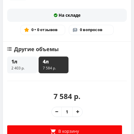
На складе
0 • 0 отзывов
0 вопросов
Другие объемы
1л
4л
2 403 р.
7 584 р.
7 584 р.
В корзину