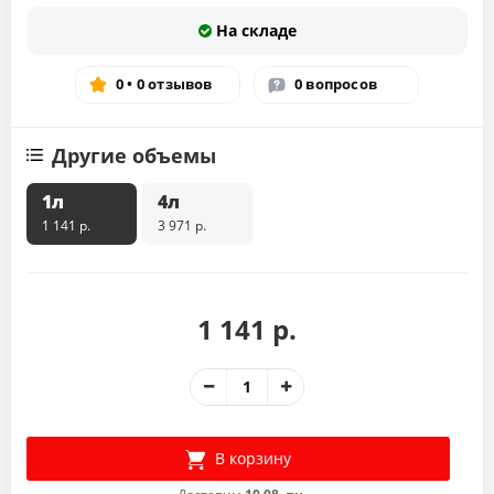
На складе
0 • 0 отзывов
0 вопросов
Другие объемы
1л
4л
1 141 р.
3 971 р.
1 141 р.
В корзину