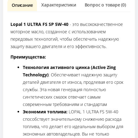
Характеристики
Вопрос о товаре (0)
О
Описание
Lopal 1 ULTRA FS SP 5W-40
- это высококачественное
моторное масло, созданное с использованием
передовых технологий, чтобы обеспечить надежную
защиту вашего двигателя и его эффективность.
Преимущества:
Технология активного цинка (Active Zing
Technology)
: Обеспечивает надежную защиту
деталей двигателя от износа, продлевая его срок
службы. Эта новая генерация полностью
синтетических смазок отвечает самым
современным требованиям и стандартам
Экономия топлива:
LOPAL 1 ULTRA FS 5W-40
способствует значительному снижению расхода
топлива, что делает его идеальным выбором для
экономных автовладельцев. Вы не только