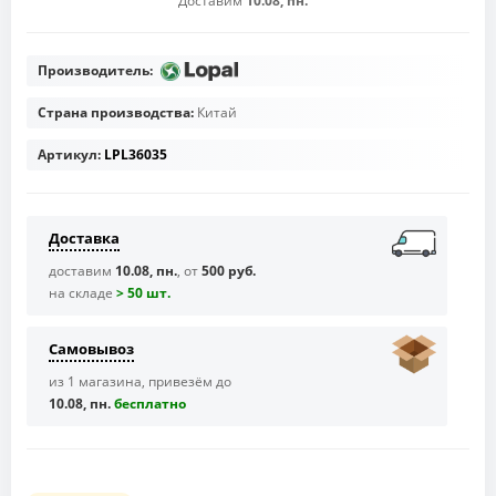
Доставим
10.08, пн.
Производитель:
Страна производства:
Китай
Артикул:
LPL36035
Доставка
доставим
10.08, пн.
, от
500 руб.
на складе
> 50 шт.
Самовывоз
из 1 магазина, привезём до
10.08, пн.
бесплaтно