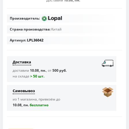
Доставим
10.08, пн.
Производитель:
Страна производства:
Китай
Артикул:
LPL36042
Доставка
доставим
10.08, пн.
, от
500 руб.
на складе
> 50 шт.
Самовывоз
из 1 магазина, привезём до
10.08, пн.
бесплaтно