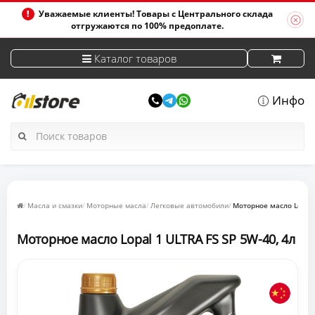
Уважаемые клиенты! Товары с Центрального склада
отгружаются по 100% предоплате.
Каталог товаров
Инфо
Масла и смазки
Моторные масла
Легковые автомобили
Моторное масло Lopal 
Моторное масло Lopal 1 ULTRA FS SP 5W-40, 4л