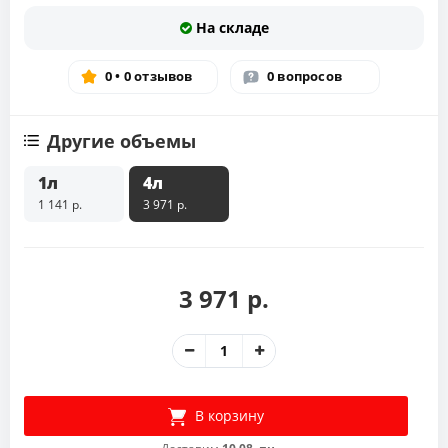
На складе
0 • 0 отзывов
0 вопросов
Другие объемы
1л
4л
1 141 р.
3 971 р.
3 971 р.
В корзину