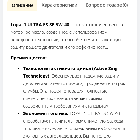
Характеристики
Вопрос о товаре (0)
О
Описание
Lopal 1 ULTRA FS SP 5W-40
- это высококачественное
моторное масло, созданное с использованием
передовых технологий, чтобы обеспечить надежную
защиту вашего двигателя и его эффективность.
Преимущества:
Технология активного цинка (Active Zing
Technology)
: Обеспечивает надежную защиту
деталей двигателя от износа, продлевая его срок
службы. Эта новая генерация полностью
синтетических смазок отвечает самым
современным требованиям и стандартам
Экономия топлива:
LOPAL 1 ULTRA FS 5W-40
способствует значительному снижению расхода
топлива, что делает его идеальным выбором для
экономных автовладельцев. Вы не только