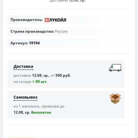
Доставим
12.08, ср.
Производитель:
Страна производства:
Россия
Артикул:
19194
Доставка
доставим
12.08, ср.
, от
500 руб.
на складе
> 50 шт.
Самовывоз
из 1 магазина, привезём до
12.08, ср.
бесплaтно