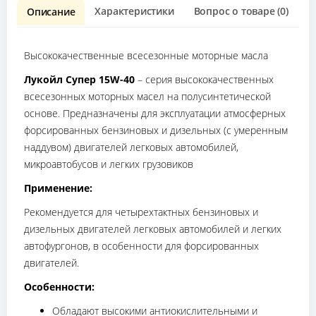
Характеристики
Вопрос о товаре (0)
О
Описание
Высококачественные всесезонные моторные масла
Лукойл Супер 15W-40
– серия высококачественных
всесезонных моторных масел на полусинтетической
основе. Предназначены для эксплуатации атмосферных
форсированных бензиновых и дизельных (с умеренным
наддувом) двигателей легковых автомобилей,
микроавтобусов и легких грузовиков
Применение:
Рекомендуется для четырехтактных бензиновых и
дизельных двигателей легковых автомобилей и легких
автофургонов, в особенности для форсированных
двигателей.
Особенности:
Обладают высокими антиокислительными и