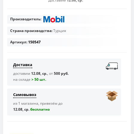
Доставим
12.08, ср.
Производитель:
Страна производства:
Турция
Артикул:
150547
Доставка
доставим
12.08, ср.
, от
500 руб.
на складе
> 50 шт.
Самовывоз
из 1 магазина, привезём до
12.08, ср.
бесплaтно