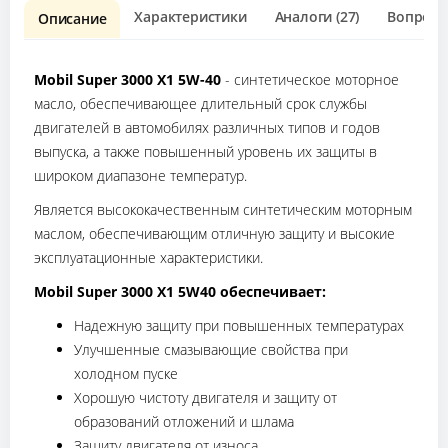
Характеристики
Аналоги (27)
Вопрос о
Описание
Mobil Super 3000 X1 5W-40
- синтетическое моторное
масло, обеспечивающее длительный срок службы
двигателей в автомобилях различных типов и годов
выпуска, а также повышенный уровень их защиты в
широком диапазоне температур.
Является высококачественным синтетическим моторным
маслом, обеспечивающим отличную защиту и высокие
эксплуатационные характеристики.
Mobil Super 3000 X1 5W40
обеспечивает:
Надежную защиту при повышенных температурах
Улучшенные смазывающие свойства при
холодном пуске
Хорошую чистоту двигателя и защиту от
образований отложений и шлама
Защиту двигателя от износа