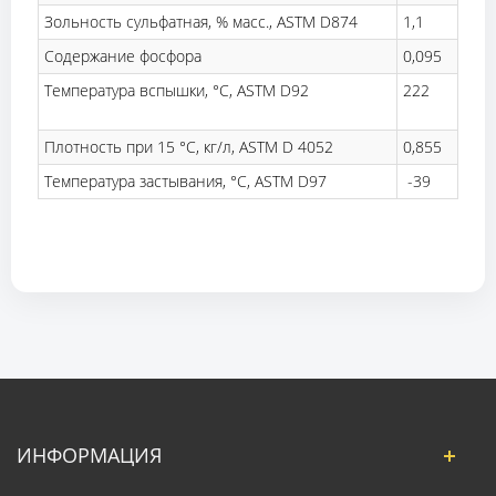
Зольность сульфатная, % масс., ASTM D874
1,1
Содержание фосфора
0,095
Температура вспышки, °C, ASTM D92
222
Плотность при 15 °C, кг/л, ASTM D 4052
0,855
Температура застывания, °C, ASTM D97
-39
ИНФОРМАЦИЯ