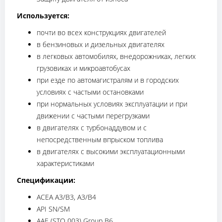
Используется:
почти во всех конструкциях двигателей
в бензиновых и дизельных двигателях
в легковых автомобилях, внедорожниках, легких
грузовиках и микроавтобусах
при езде по автомагистралям и в городских
условиях с частыми остановками
при нормальных условиях эксплуатации и при
движении с частыми перегрузками
в двигателях с турбонаддувом и с
непосредственным впрыском топлива
в двигателях с высокими эксплуатационными
характеристиками
Спецификации:
ACEA A3/B3, A3/B4
API SN/SM
AAE (STO 003) Group B6