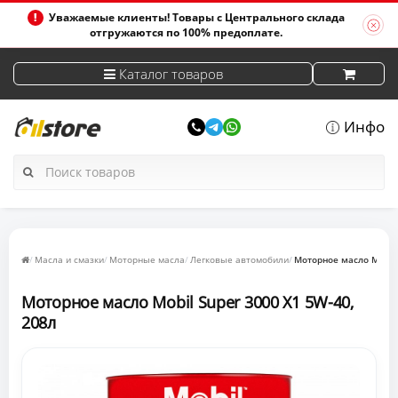
Уважаемые клиенты! Товары с Центрального склада
отгружаются по 100% предоплате.
Каталог товаров
Инфо
Масла и смазки
Моторные масла
Легковые автомобили
Моторное масло Mobil 
Моторное масло Mobil Super 3000 X1 5W-40,
208л