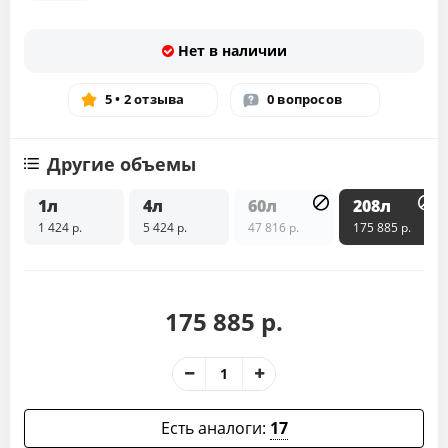
Нет в наличии
5 • 2 отзыва
0 вопросов
Другие объемы
1л
4л
60л
208л
1 424 р.
5 424 р.
47 816 р.
175 885 р.
175 885 р.
Есть аналоги:
17