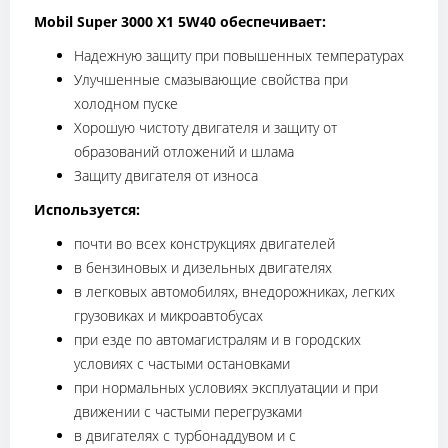
Mobil Super 3000 X1 5W40
обеспечивает:
Надежную защиту при повышенных температурах
Улучшенные смазывающие свойства при
холодном пуске
Хорошую чистоту двигателя и защиту от
образований отложений и шлама
Защиту двигателя от износа
Используется:
почти во всех конструкциях двигателей
в бензиновых и дизельных двигателях
в легковых автомобилях, внедорожниках, легких
грузовиках и микроавтобусах
при езде по автомагистралям и в городских
условиях с частыми остановками
при нормальных условиях эксплуатации и при
движении с частыми перегрузками
в двигателях с турбонаддувом и с