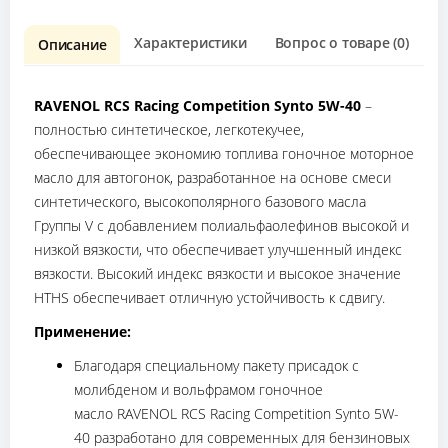
Характеристики
Вопрос о товаре (0)
О
Описание
RAVENOL RCS Racing Competition Synto 5W-40
–
полностью синтетическое, легкотекучее,
обеспечивающее экономию топлива гоночное моторное
масло для автогонок, разработанное на основе смеси
синтетического, высокополярного базового масла
Группы V с добавлением полиальфаолефинов высокой и
низкой вязкости, что обеспечивает улучшенный индекс
вязкости. Высокий индекс вязкости и высокое значение
HTHS обеспечивает отличную устойчивость к сдвигу.
Применение:
Благодаря специальному пакету присадок с
молибденом и вольфрамом гоночное
масло RAVENOL RCS Racing Competition Synto 5W-
40 разработано для современных для бензиновых