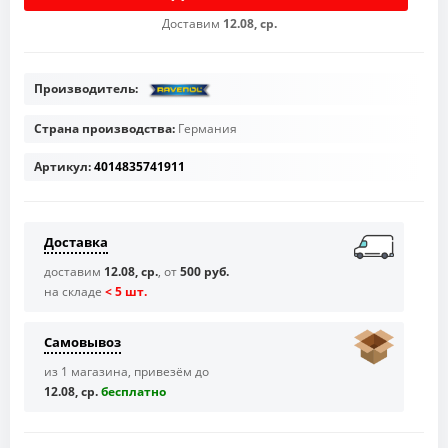
Доставим
12.08, ср.
Производитель:
Страна производства:
Германия
Артикул:
4014835741911
Доставка
доставим
12.08, ср.
, от
500 руб.
на складе
< 5 шт.
Самовывоз
из 1 магазина, привезём до
12.08, ср.
бесплaтно