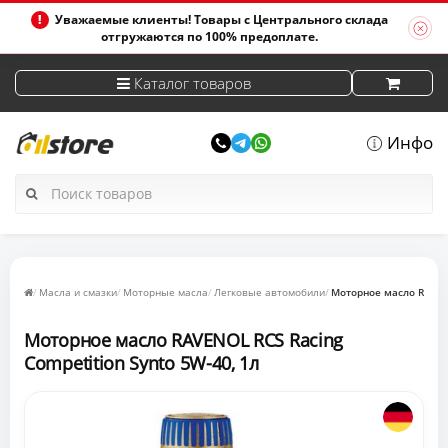
Уважаемые клиенты! Товары с Центрального склада
отгружаются по 100% предоплате.
Каталог товаров
Инфо
Масла и смазки
Моторные масла
Легковые автомобили
Моторное масло RAVENO
Моторное масло RAVENOL RCS Racing
Competition Synto 5W-40, 1л