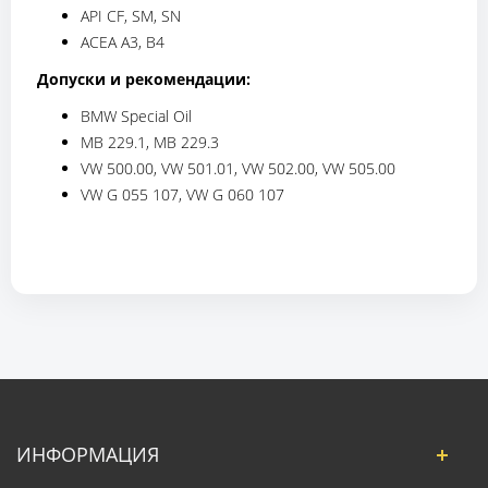
API CF, SM, SN
ACEA A3, B4
Допуски и рекомендации:
BMW Special Oil
MB 229.1, MB 229.3
VW 500.00, VW 501.01, VW 502.00, VW 505.00
VW G 055 107, VW G 060 107
ИНФОРМАЦИЯ