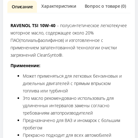
Характеристики
Вопрос о товаре (0)
О
Описание
RAVENOL TSI 10W-40
– полусинтетическое легкотекучее
моторное масло, содержащее около 20%
ПАО(полиальфаолифинов) и изготовленное с
применением запатентованной технологии очистки
загрязнений CleanSynto®.
Применение:
Может применяться для легковых бензиновых и
дизельных двигателей с прямым впрыском
топлива или турбиной
Это масло рекомендовано использовать для
удлиненных интервалов замены согласно
требованиям автопроизводителей
Предназначено для ВАЗ и иномарок с большим
пробегом
Прекрасно подходит для всех автомобилей