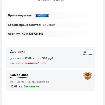
Доставим
12.08, ср.
Производитель:
Страна производства:
Германия
Артикул:
4014835724143
Доставка
доставим
12.08, ср.
, от
500 руб.
на складе
осталась 1 шт.
Самовывоз
из 1 магазина, привезём до
12.08, ср.
бесплaтно