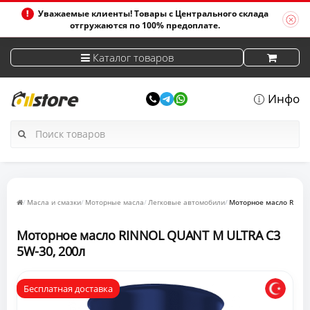
Уважаемые клиенты! Товары с Центрального склада
отгружаются по 100% предоплате.
Каталог товаров
Инфо
Масла и смазки
Моторные масла
Легковые автомобили
Моторное масло RINNO
Моторное масло RINNOL QUANT M ULTRA С3
5W-30, 200л
Бесплатная доставка