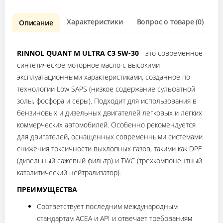
Характеристики
Вопрос о товаре (0)
О
Описание
RINNOL QUANT M ULTRA С3 5W-30
- это современное
синтетическое моторное масло с высокими
эксплуатационными характеристиками, созданное по
технологии Low SAPS (низкое содержание сульфатной
золы, фосфора и серы). Подходит для использования в
бензиновых и дизельных двигателей легковых и легких
коммерческих автомобилей. Особенно рекомендуется
для двигателей, оснащенных современными системами
снижения токсичности выхлопных газов, такими как DPF
(дизельный сажевый фильтр) и TWC (трехкомпонентный
каталитический нейтрализатор).
ПРЕИМУЩЕСТВА
Соответствует последним международным
стандартам ACEA и API и отвечает требованиям