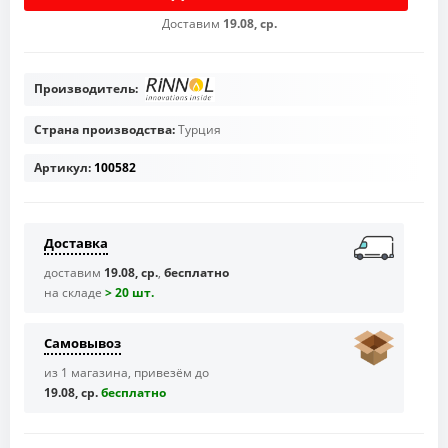
Доставим
19.08, ср.
Производитель:
Страна производства:
Турция
Артикул:
100582
Доставка
доставим
19.08, ср.
,
бесплатно
на складе
> 20 шт.
Самовывоз
из 1 магазина, привезём до
19.08, ср.
бесплaтно