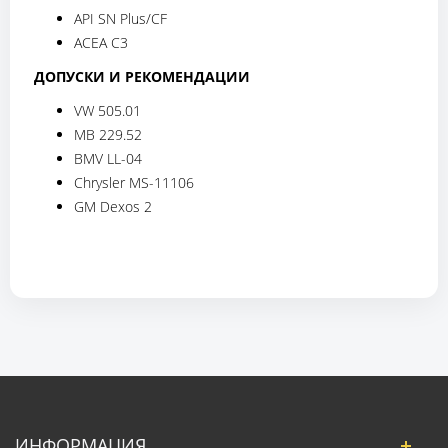
API SN Plus/CF
ACEA C3
ДОПУСКИ И РЕКОМЕНДАЦИИ
VW 505.01
MB 229.52
BMV LL-04
Chrysler MS-11106
GM Dexos 2
ИНФОРМАЦИЯ