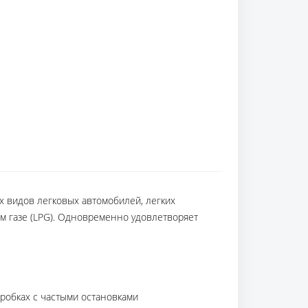
ех видов легковых автомобилей, легких
ом газе (LPG). Одновременно удовлетворяет
робках с частыми остановками