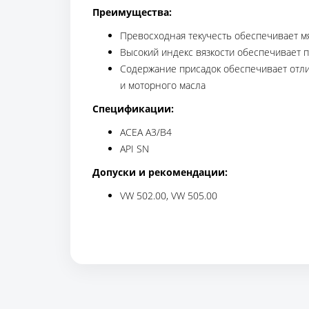
Преимущества:
Превосходная текучесть обеспечивает мя
Высокий индекс вязкости обеспечивает 
Содержание присадок обеспечивает отлич
и моторного масла
Спецификации:
ACEA A3/B4
API SN
Допуски и рекомендации:
VW 502.00, VW 505.00