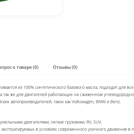
опрос о товаре (0)
Отзывы (0)
ливается из 100% синтетического базового масла, подходит для вс
, а так же для двигателей работающих на сжиженном углеводородн
ких автопроизводителей, таких как Volkswagen, BMW и Benz.
зельными двигателями, легкие грузовики, RV, SUV.
 эксплуатируемых в условиях современного уличного движения в п