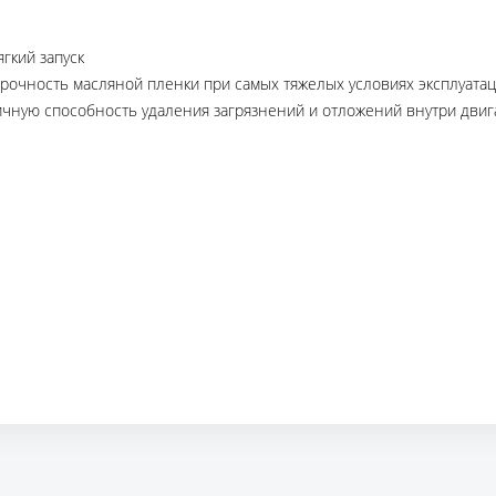
гкий запуск
прочность масляной пленки при самых тяжелых условиях эксплуата
ную способность удаления загрязнений и отложений внутри двигат