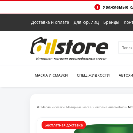
Уважаемые кл
Доставка и оплата
Для юр. лиц
Бренды
Кон
МАСЛА И СМАЗКИ
СПЕЦ. ЖИДКОСТИ
АВТОХ
Масла и смазки
Моторные масла
Легковые автомобили
Мот
Бесплатная доставка