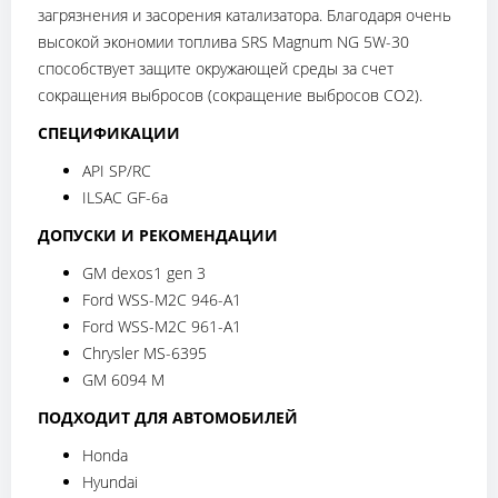
загрязнения и засорения катализатора. Благодаря очень
высокой экономии топлива SRS Magnum NG 5W-30
способствует защите окружающей среды за счет
сокращения выбросов (сокращение выбросов CO2).
СПЕЦИФИКАЦИИ
API SP/RC
ILSAC GF-6a
ДОПУСКИ И РЕКОМЕНДАЦИИ
GM dexos1 gen 3
Ford WSS-M2C 946-A1
Ford WSS-M2C 961-A1
Chrysler MS-6395
GM 6094 M
ПОДХОДИТ ДЛЯ АВТОМОБИЛЕЙ
Honda
Hyundai