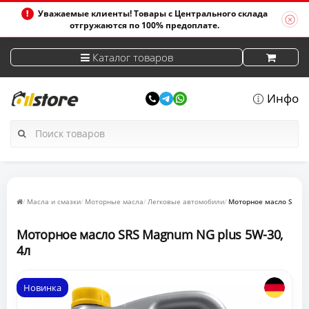
Уважаемые клиенты! Товары с Центрального склада
отгружаются по 100% предоплате.
Каталог товаров
Инфо
Масла и смазки
Моторные масла
Легковые автомобили
Моторное масло SRS M
Моторное масло SRS Magnum NG plus 5W-30,
4л
Новинка