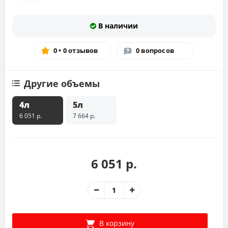
В наличии
0 • 0 отзывов
0 вопросов
Другие объемы
4л
5л
6 051 р.
7 664 р.
6 051 р.
В корзину