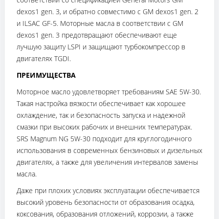
dexos1 gen. 3, и обратно совместимо с GM dexos1 gen. 2
и ILSAC GF-5. Моторные масла в соответствии с GM
dexos1 gen. 3 предотвращают обеспечивают еще
лучшую защиту LSPI и защищают турбокомпрессор в
двигателях TGDI.
ПРЕИМУЩЕСТВА
Моторное масло удовлетворяет требованиям SAE 5W-30.
Такая настройка вязкости обеспечивает как хорошее
охлаждение, так и безопасность запуска и надежной
смазки при высоких рабочих и внешних температурах.
SRS Magnum NG 5W-30 подходит для круглогодичного
использования в современных бензиновых и дизельных
двигателях, а также для увеличения интервалов замены
масла.
Даже при плохих условиях эксплуатации обеспечивается
высокий уровень безопасности от образования осадка,
коксования, образования отложений, коррозии, а также