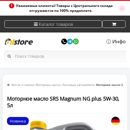
Уважаемые клиенты! Товары с Центрального склада
отгружаются по 100% предоплате.
Каталог товаров
Инфо
Масла и смазки
Моторные масла
Легковые автомобили
Моторное масло SRS M
Моторное масло SRS Magnum NG plus 5W-30,
5л
Новинка