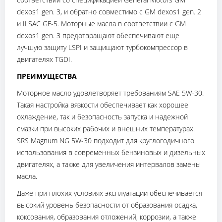
dexos1 gen. 3, и обратно совместимо с GM dexos1 gen. 2
и ILSAC GF-5. Моторные масла в соответствии с GM
dexos1 gen. 3 предотвращают обеспечивают еще
лучшую защиту LSPI и защищают турбокомпрессор в
двигателях TGDI.
ПРЕИМУЩЕСТВА
Моторное масло удовлетворяет требованиям SAE 5W-30.
Такая настройка вязкости обеспечивает как хорошее
охлаждение, так и безопасность запуска и надежной
смазки при высоких рабочих и внешних температурах.
SRS Magnum NG 5W-30 подходит для круглогодичного
использования в современных бензиновых и дизельных
двигателях, а также для увеличения интервалов замены
масла.
Даже при плохих условиях эксплуатации обеспечивается
высокий уровень безопасности от образования осадка,
коксования, образования отложений, коррозии, а также