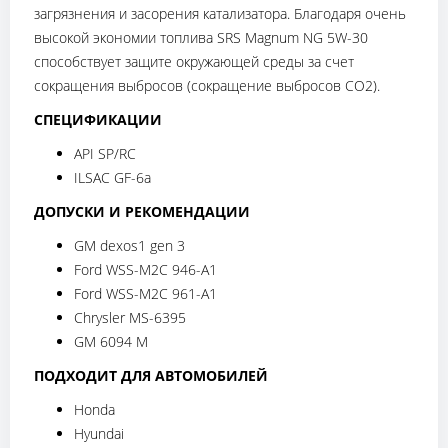
загрязнения и засорения катализатора. Благодаря очень
высокой экономии топлива SRS Magnum NG 5W-30
способствует защите окружающей среды за счет
сокращения выбросов (сокращение выбросов CO2).
СПЕЦИФИКАЦИИ
API SP/RC
ILSAC GF-6a
ДОПУСКИ И РЕКОМЕНДАЦИИ
GM dexos1 gen 3
Ford WSS-M2C 946-A1
Ford WSS-M2C 961-A1
Chrysler MS-6395
GM 6094 M
ПОДХОДИТ ДЛЯ АВТОМОБИЛЕЙ
Honda
Hyundai