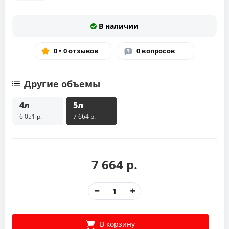
В наличии
0 • 0 отзывов
0 вопросов
Другие объемы
4л
5л
6 051 р.
7 664 р.
7 664 р.
В корзину