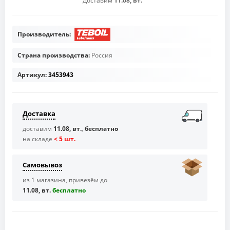
Доставим
11.08, вт.
Производитель:
Страна производства:
Россия
Артикул:
3453943
Доставка
доставим
11.08, вт.
,
бесплатно
на складе
< 5 шт.
Самовывоз
из 1 магазина, привезём до
11.08, вт.
бесплaтно