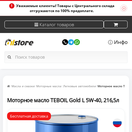
Уважаемые клиенты! Товары с Центрального склада
отгружаются по 100% предоплате.
Каталог товаров
Инфо
Масла и смазки
Моторные масла
Легковые автомобили
Моторное масло TEBOIL
Моторное масло TEBOIL Gold L 5W-40, 216,5л
Бесплатная доставка