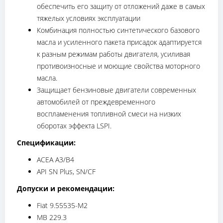
обеспечить его защиту от отложений даже в самых
тяжелых условиях эксплуатации
Комбинация полностью синтетического базового
масла и усиленного пакета присадок адаптируется
к разным режимам работы двигателя, усиливая
противоизносные и моющие свойства моторного
масла.
Защищает бензиновые двигатели современных
автомобилей от преждевременного
воспламенения топливной смеси на низких
оборотах эффекта LSPI.
Спецификации:
ACEA A3/B4
API SN Plus, SN/CF
Допуски и рекомендации:
Fiat 9.55535-M2
MB 229.3